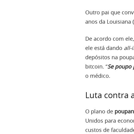
Outro pai que con
anos da Louisiana 
De acordo com ele, 
ele está dando
all-
depósitos na poupa
bitcoin. “
Se poupo p
o médico.
Luta contra a
O plano de
poupan
Unidos para econom
custos de faculdad