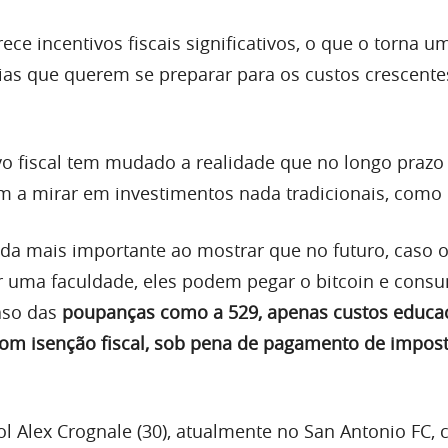
rece incentivos fiscais significativos, o que o torna 
lias que querem se preparar para os custos crescente
o fiscal tem mudado a realidade que no longo praz
m a mirar em investimentos nada tradicionais, como o
nda mais importante ao mostrar que no futuro, caso o
 uma faculdade, eles podem pegar o bitcoin e consu
aso das
poupanças como a 529, apenas custos educa
om isenção fiscal, sob pena de pagamento de impos
ol Alex Crognale (30), atualmente no San Antonio FC,