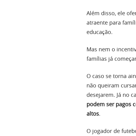
Além disso, ele ofe
atraente para famí
educação.
Mas nem o incentiv
famílias já começa
O caso se torna ai
não queiram cursar
desejarem. Já no c
podem ser pagos c
altos
.
O jogador de futeb