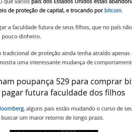
u que vários
pais dos Estados Unidos estão abandon
o de proteção de capital, e trocando por
bitcoin
.
ar a faculdade futura de seus filhos, que no país nã
 pouco dinheiro.
tradicional de proteção ainda tenha atraído apenas
já mostra uma interessante mudança de comportament
nam poupança 529 para comprar bi
pagar futura faculdade dos filhos
loomberg
, alguns pais estão mudando o curso de se
 buscar um maior retorno de longo prazo.