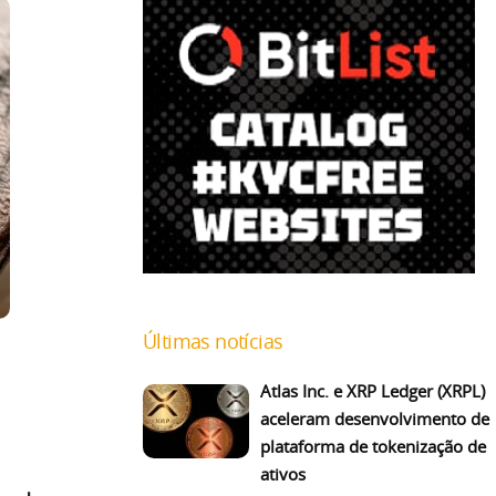
Últimas notícias
Atlas Inc. e XRP Ledger (XRPL)
aceleram desenvolvimento de
plataforma de tokenização de
ativos