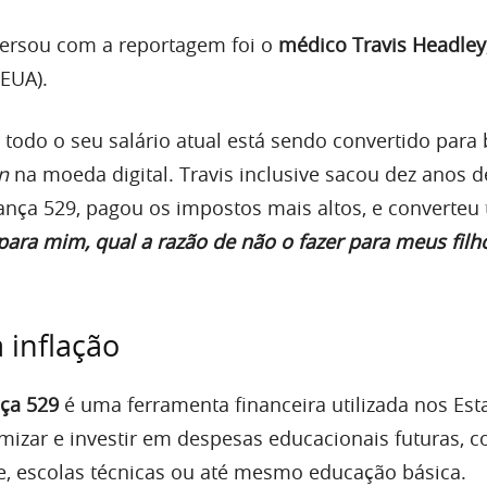
versou com a reportagem foi o
médico Travis Headley
(EUA).
todo o seu salário atual está sendo convertido para 
in
na moeda digital. Travis inclusive sacou dez anos d
nça 529, pagou os impostos mais altos, e converteu
ara mim, qual a razão de não o fazer para meus filh
 inflação
ça 529
é uma ferramenta financeira utilizada nos Est
izar e investir em despesas educacionais futuras, 
e, escolas técnicas ou até mesmo educação básica.