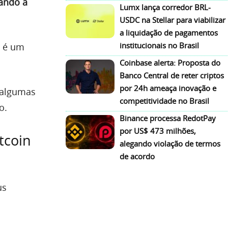
ando a
Lumx lança corredor BRL-
USDC na Stellar para viabilizar
a liquidação de pagamentos
institucionais no Brasil
o é um
Coinbase alerta: Proposta do
Banco Central de reter criptos
por 24h ameaça inovação e
 algumas
competitividade no Brasil
o.
Binance processa RedotPay
por US$ 473 milhões,
tcoin
alegando violação de termos
de acordo
us