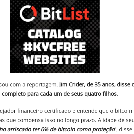
sou com a reportagem,
Jim Crider, de 35 anos, disse 
in completo para cada um de seus quatro filhos
.
ejador financeiro certificado e entende que o bitcoi
mas que compensa isso no longo prazo. A idade de seu
ho arriscado ter 0% de bitcoin como proteção
“, disse