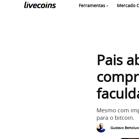
Ferramentas
Mercado C
Pais 
compr
faculd
Mesmo com impo
para o bitcoin.
Gustavo Bertolucc