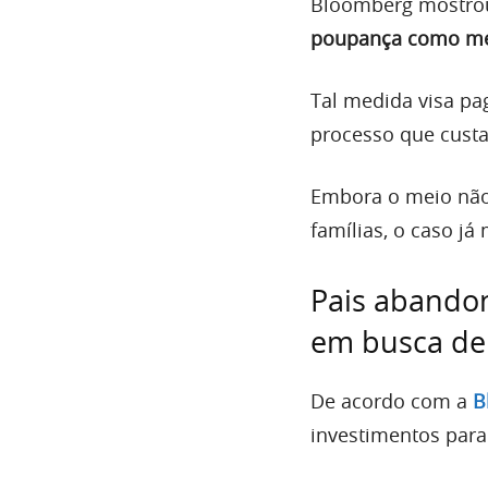
Bloomberg mostro
poupança como mei
Tal medida visa pag
processo que custa
Embora o meio não 
famílias, o caso 
Pais abando
em busca de 
De acordo com a
B
investimentos para