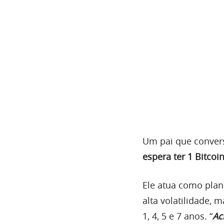
Um pai que conver
espera ter 1 Bitco
Ele atua como plan
alta volatilidade, 
1, 4, 5 e 7 anos. “
Ac