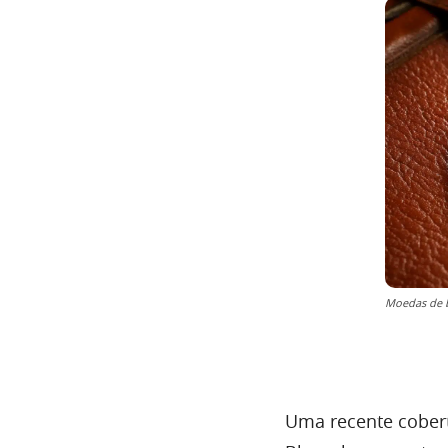
Moedas de b
Uma recente cobert