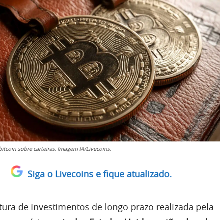
itcoin sobre carteiras. Imagem IA/Livecoins.
Siga o Livecoins e fique atualizado.
ura de investimentos de longo prazo realizada pela