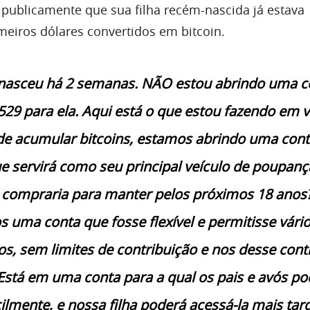
publicamente que sua filha recém-nascida já estava
eiros dólares convertidos em bitcoin.
 nasceu há 2 semanas. NÃO estou abrindo uma c
29 para ela. Aqui está o que estou fazendo em v
de acumular bitcoins, estamos abrindo uma cont
e servirá como seu principal veículo de poupanç
 compraria para manter pelos próximos 18 anos
 uma conta que fosse flexível e permitisse vári
s, sem limites de contribuição e nos desse cont
Está em uma conta para a qual os pais e avós p
cilmente, e nossa filha poderá acessá-la mais tar