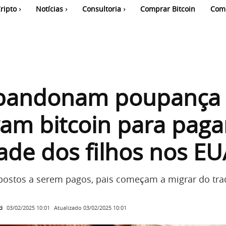
ripto
Notícias
Consultoria
Comprar Bitcoin
Com
abandonam poupança
am bitcoin para paga
ade dos filhos nos EU
stos a serem pagos, pais começam a migrar do trad
i
Atualizado
03/02/2025 10:01
03/02/2025 10:01