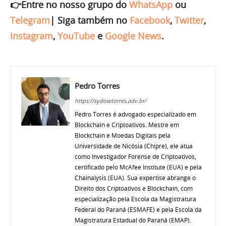
👉Entre no nosso grupo do
WhatsApp
ou
Telegram
|
Siga também no
Facebook
,
Twitter
,
Instagram
,
YouTube
e
Google News
.
Pedro Torres
https://sydowtorres.adv.br/
Pedro Torres é advogado especializado em
Blockchain e Criptoativos. Mestre em
Blockchain e Moedas Digitais pela
Universidade de Nicósia (Chipre), ele atua
como Investigador Forense de Criptoativos,
certificado pelo McAfee Institute (EUA) e pela
Chainalysis (EUA). Sua expertise abrange o
Direito dos Criptoativos e Blockchain, com
especialização pela Escola da Magistratura
Federal do Paraná (ESMAFE) e pela Escola da
Magistratura Estadual do Paraná (EMAP).