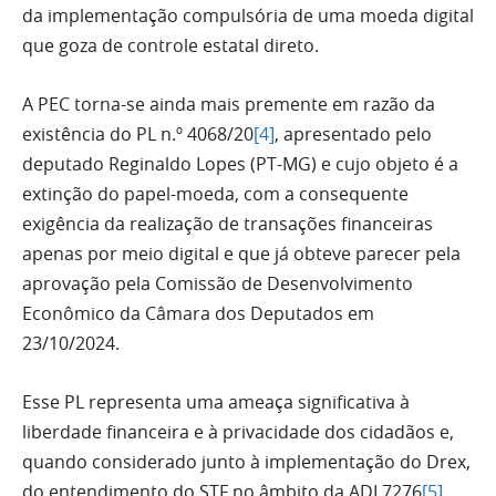
da implementação compulsória de uma moeda digital
que goza de controle estatal direto.
A PEC torna-se ainda mais premente em razão da
existência do PL n.º 4068/20
[4]
, apresentado pelo
deputado Reginaldo Lopes (PT-MG) e cujo objeto é a
extinção do papel-moeda, com a consequente
exigência da realização de transações financeiras
apenas por meio digital e que já obteve parecer pela
aprovação pela Comissão de Desenvolvimento
Econômico da Câmara dos Deputados em
23/10/2024.
Esse PL representa uma ameaça significativa à
liberdade financeira e à privacidade dos cidadãos e,
quando considerado junto à implementação do Drex,
do entendimento do STF no âmbito da ADI 7276
[5]
,