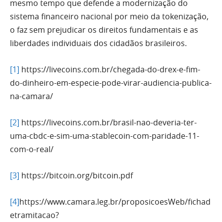
mesmo tempo que defende a modernização do
sistema financeiro nacional por meio da tokenização,
o faz sem prejudicar os direitos fundamentais e as
liberdades individuais dos cidadãos brasileiros.
[1]
https://livecoins.com.br/chegada-do-drex-e-fim-
do-dinheiro-em-especie-pode-virar-audiencia-publica-
na-camara/
[2]
https://livecoins.com.br/brasil-nao-deveria-ter-
uma-cbdc-e-sim-uma-stablecoin-com-paridade-11-
com-o-real/
[3]
https://bitcoin.org/bitcoin.pdf
[4]
https://www.camara.leg.br/proposicoesWeb/fichad
etramitacao?