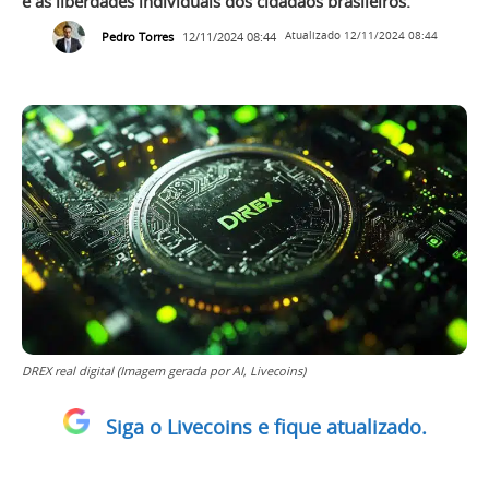
e as liberdades individuais dos cidadãos brasileiros.
Pedro Torres
12/11/2024 08:44
Atualizado
12/11/2024 08:44
DREX real digital (Imagem gerada por AI, Livecoins)
Siga o Livecoins e fique atualizado.