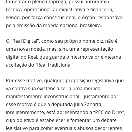
fomentar o pleno emprego, possui autonomia
técnica, operacional, administrativa e financeira,
sendo, por força constitucional, o órgão responsável
pela emissão da moeda nacional brasileira.
O “Real Digital”, como seu próprio nome diz, não é
uma nova moeda, mas, sim, uma representação
digital do Real, que guarda o mesmo valor e mesma
aceitação do “Real tradicional”.
Por esse motivo, qualquer proposição legislativa que
vá contra sua existência seria uma medida
manifestamente inconstitucional – justamente por
esse motivo é que a deputada Júlia Zanatta,
inteligentemente, está apresentando a “PEC do Drex”,
cujo objetivo é estabelecer e fomentar um debate
legislativo para coibir eventuais abusos decorrentes