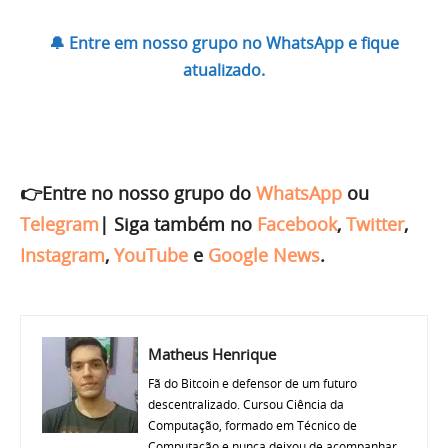
🔔 Entre em nosso grupo no WhatsApp e fique
atualizado.
👉Entre no nosso grupo do
WhatsApp
ou
Telegram
|
Siga também no
Facebook
,
Twitter
,
Instagram
,
YouTube
e
Google News
.
Matheus Henrique
Fã do Bitcoin e defensor de um futuro
descentralizado. Cursou Ciência da
Computação, formado em Técnico de
Computação e nunca deixou de acompanhar