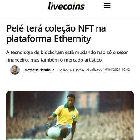
Pelé terá coleção NFT na
plataforma Ethernity
A tecnologia de blockchain está mudando não só o setor
financeiro, mas também o mercado artístico.
Matheus Henrique
16/04/2021 15:54
Atualizado
16/04/2021 16:02