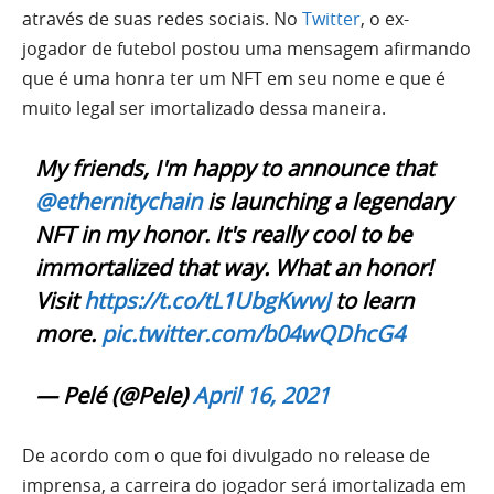
através de suas redes sociais. No
Twitter
, o ex-
jogador de futebol postou uma mensagem afirmando
que é uma honra ter um NFT em seu nome e que é
muito legal ser imortalizado dessa maneira.
My friends, I'm happy to announce that
@ethernitychain
is launching a legendary
NFT in my honor. It's really cool to be
immortalized that way. What an honor!
Visit
https://t.co/tL1UbgKwwJ
to learn
more.
pic.twitter.com/b04wQDhcG4
— Pelé (@Pele)
April 16, 2021
De acordo com o que foi divulgado no release de
imprensa, a carreira do jogador será imortalizada em