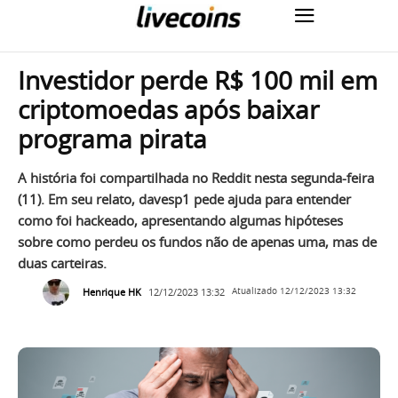
Investidor perde R$ 100 mil em
criptomoedas após baixar
programa pirata
A história foi compartilhada no Reddit nesta segunda-feira
(11). Em seu relato, davesp1 pede ajuda para entender
como foi hackeado, apresentando algumas hipóteses
sobre como perdeu os fundos não de apenas uma, mas de
duas carteiras.
Henrique HK
12/12/2023 13:32
Atualizado
12/12/2023 13:32