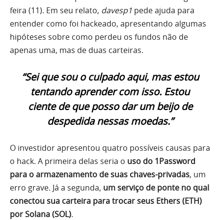
feira (11). Em seu relato,
davesp1
pede ajuda para
entender como foi hackeado, apresentando algumas
hipóteses sobre como perdeu os fundos não de
apenas uma, mas de duas carteiras.
“Sei que sou o culpado aqui, mas estou
tentando aprender com isso. Estou
ciente de que posso dar um beijo de
despedida nessas moedas.”
O investidor apresentou quatro possíveis causas para
o hack. A primeira delas seria o
uso do 1Password
para o armazenamento de suas chaves-privadas
, um
erro grave. Já a segunda,
um serviço de ponte no qual
conectou sua carteira para trocar seus Ethers (ETH)
por Solana (SOL)
.