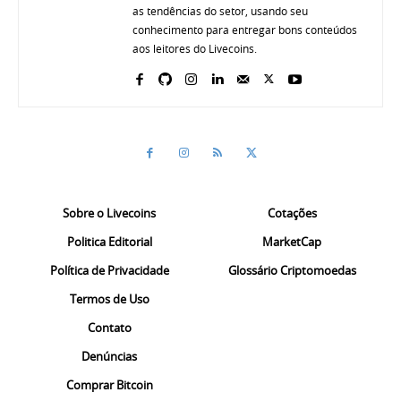
as tendências do setor, usando seu
conhecimento para entregar bons conteúdos
aos leitores do Livecoins.
Sobre o Livecoins
Cotações
Politica Editorial
MarketCap
Política de Privacidade
Glossário Criptomoedas
Termos de Uso
Contato
Denúncias
Comprar Bitcoin