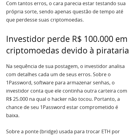
Com tantos erros, o cara parecia estar testando sua
própria sorte, sendo apenas questão de tempo até
que perdesse suas criptomoedas.
Investidor perde R$ 100.000 em
criptomoedas devido à pirataria
Na sequência de sua postagem, o investidor analisa
com detalhes cada um de seus erros. Sobre o
1Password, software para armazenar senhas, o
investidor conta que ele continha outra carteira com
R$ 25.000 na qual o hacker não tocou. Portanto, a
chance de seu 1Password estar comprometido é
baixa.
Sobre a ponte (bridge) usada para trocar ETH por