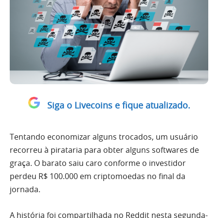
Siga o Livecoins e fique atualizado.
Tentando economizar alguns trocados, um usuário
recorreu à pirataria para obter alguns softwares de
graça. O barato saiu caro conforme o investidor
perdeu R$ 100.000 em criptomoedas no final da
jornada.
A história foi compartilhada no Reddit nesta segunda-