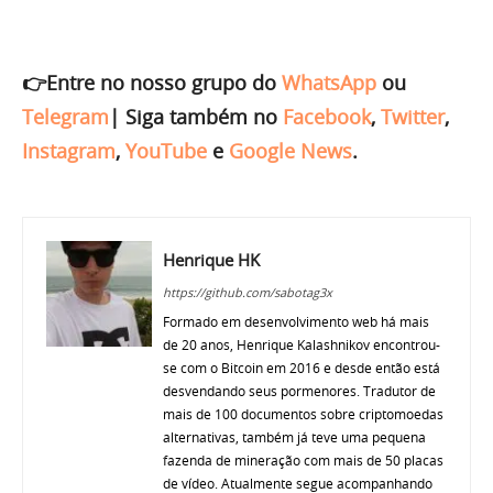
👉Entre no nosso grupo do
WhatsApp
ou
Telegram
|
Siga também no
Facebook
,
Twitter
,
Instagram
,
YouTube
e
Google News
.
Henrique HK
https://github.com/sabotag3x
Formado em desenvolvimento web há mais
de 20 anos, Henrique Kalashnikov encontrou-
se com o Bitcoin em 2016 e desde então está
desvendando seus pormenores. Tradutor de
mais de 100 documentos sobre criptomoedas
alternativas, também já teve uma pequena
fazenda de mineração com mais de 50 placas
de vídeo. Atualmente segue acompanhando