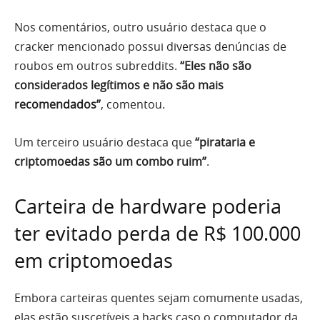
Nos comentários, outro usuário destaca que o
cracker mencionado possui diversas denúncias de
roubos em outros subreddits.
“Eles não são
considerados legítimos e não são mais
recomendados”
, comentou.
Um terceiro usuário destaca que
“pirataria e
criptomoedas são um combo ruim”
.
Carteira de hardware poderia
ter evitado perda de R$ 100.000
em criptomoedas
Embora carteiras quentes sejam comumente usadas,
elas estão suscetíveis a hacks caso o computador da