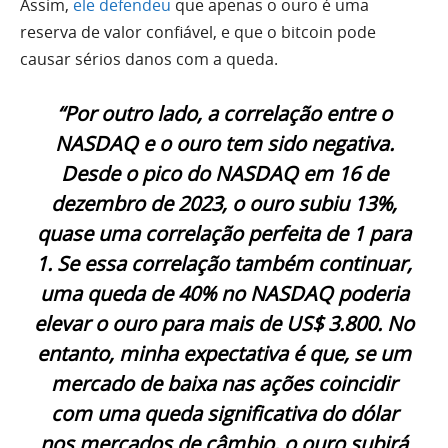
Assim,
ele defendeu
que apenas o ouro é uma
reserva de valor confiável, e que o bitcoin pode
causar sérios danos com a queda.
“Por outro lado, a correlação entre o
NASDAQ e o ouro tem sido negativa.
Desde o pico do NASDAQ em 16 de
dezembro de 2023, o ouro subiu 13%,
quase uma correlação perfeita de 1 para
1. Se essa correlação também continuar,
uma queda de 40% no NASDAQ poderia
elevar o ouro para mais de US$ 3.800. No
entanto, minha expectativa é que, se um
mercado de baixa nas ações coincidir
com uma queda significativa do dólar
nos mercados de câmbio, o ouro subirá