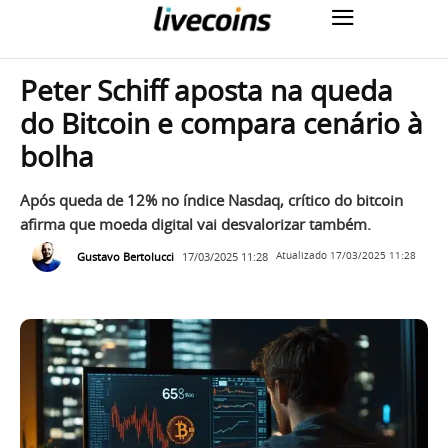
Peter Schiff aposta na queda
do Bitcoin e compara cenário à
bolha
Após queda de 12% no índice Nasdaq, crítico do bitcoin
afirma que moeda digital vai desvalorizar também.
Gustavo Bertolucci
17/03/2025 11:28
Atualizado
17/03/2025 11:28