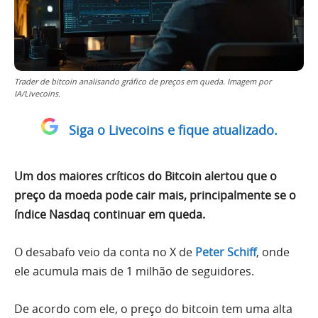
Trader de bitcoin analisando gráfico de preços em queda. Imagem por
IA/Livecoins.
Siga o Livecoins e fique atualizado.
Um dos maiores críticos do Bitcoin alertou que o
preço da moeda pode cair mais, principalmente se o
índice Nasdaq continuar em queda.
O desabafo veio da conta no X de
Peter Schiff
, onde
ele acumula mais de 1 milhão de seguidores.
De acordo com ele, o preço do bitcoin tem uma alta