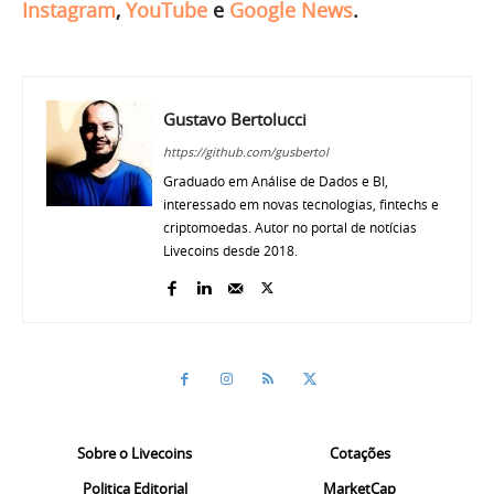
Instagram
,
YouTube
e
Google News
.
Gustavo Bertolucci
https://github.com/gusbertol
Graduado em Análise de Dados e BI,
interessado em novas tecnologias, fintechs e
criptomoedas. Autor no portal de notícias
Livecoins desde 2018.
Sobre o Livecoins
Cotações
Politica Editorial
MarketCap