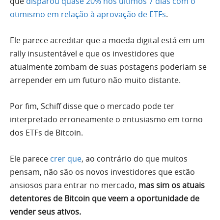
que
disparou quase 20% nos últimos 7 dias com o
otimismo em relação à aprovação de ETFs
.
Ele parece acreditar que a moeda digital está em um
rally insustentável e que os investidores que
atualmente zombam de suas postagens poderiam se
arrepender em um futuro não muito distante.
Por fim, Schiff disse que o mercado pode ter
interpretado erroneamente o entusiasmo em torno
dos ETFs de Bitcoin.
Ele parece
crer que
, ao contrário do que muitos
pensam, não são os novos investidores que estão
ansiosos para entrar no mercado,
mas sim os atuais
detentores de Bitcoin que veem a oportunidade de
vender seus ativos.