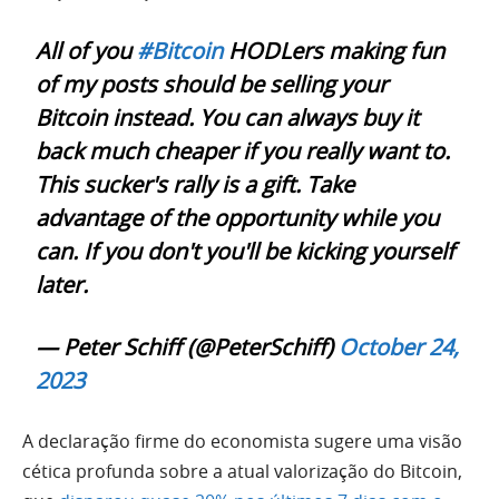
All of you
#Bitcoin
HODLers making fun
of my posts should be selling your
Bitcoin instead. You can always buy it
back much cheaper if you really want to.
This sucker's rally is a gift. Take
advantage of the opportunity while you
can. If you don't you'll be kicking yourself
later.
— Peter Schiff (@PeterSchiff)
October 24,
2023
A declaração firme do economista sugere uma visão
cética profunda sobre a atual valorização do Bitcoin,