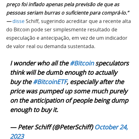
preço foi inflado apenas pela previsão de que as
pessoas seriam burras o suficiente para comprá-lo.”
—
disse
Schiff, sugerindo acreditar que a recente alta
do Bitcoin pode ser simplesmente resultado de
especulação e antecipação, em vez de um indicador
de valor real ou demanda sustentada.
I wonder who all the
#Bitcoin
speculators
think will be dumb enough to actually
buy the
#BitcoinETF
, especially after the
price was pumped up some much purely
on the anticipation of people being dump
enough to buy it.
— Peter Schiff (@PeterSchiff)
October 24,
2023