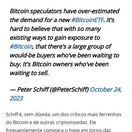
Bitcoin speculators have over-estimated
the demand for a new
#BitcoinETF
. It's
hard to believe that with so many
existing ways to gain exposure to
#Bitcoin
, that there's a large group of
would-be buyers who've been waiting to
buy. It's Bitcoin owners who've been
waiting to sell.
— Peter Schiff (@PeterSchiff)
October 24,
2023
Schiff é, sem dúvida, um dos críticos mais ferrenhos
do Bitcoin e de outras criptomoedas. Ele
frequentemente compara o hype em torno das