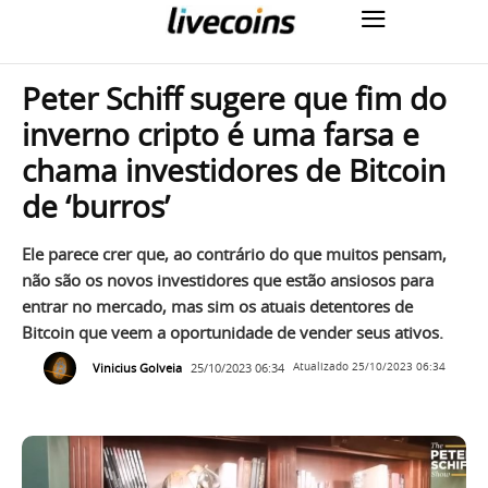
Peter Schiff sugere que fim do
inverno cripto é uma farsa e
chama investidores de Bitcoin
de ‘burros’
Ele parece crer que, ao contrário do que muitos pensam,
não são os novos investidores que estão ansiosos para
entrar no mercado, mas sim os atuais detentores de
Bitcoin que veem a oportunidade de vender seus ativos.
Vinicius Golveia
25/10/2023 06:34
Atualizado
25/10/2023 06:34