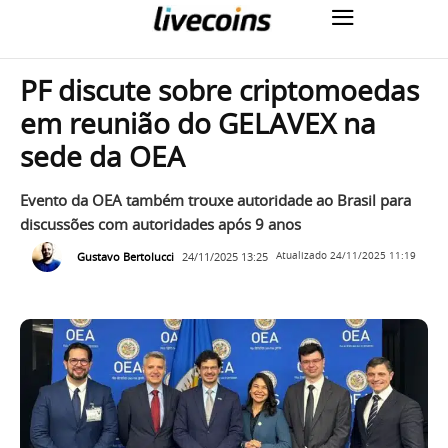
PF discute sobre criptomoedas
em reunião do GELAVEX na
sede da OEA
Evento da OEA também trouxe autoridade ao Brasil para
discussões com autoridades após 9 anos
Gustavo Bertolucci
24/11/2025 13:25
Atualizado
24/11/2025 11:19