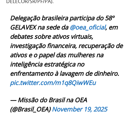
DELECOR/SR/PF/PA).
Delegação brasileira participa do 58º
GELAVEX na sede da
@oea_oficial
, em
debates sobre ativos virtuais,
investigação financeira, recuperação de
ativos e o papel das mulheres na
inteligência estratégica no
enfrentamento à lavagem de dinheiro.
pic.twitter.com/m1q8QiwWEu
— Missão do Brasil na OEA
(@Brasil_OEA)
November 19, 2025