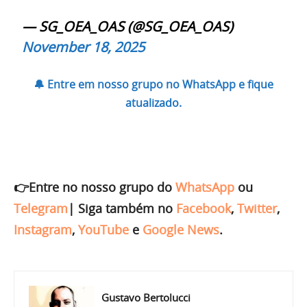
— SG_OEA_OAS (@SG_OEA_OAS)
November 18, 2025
🔔 Entre em nosso grupo no WhatsApp e fique
atualizado.
👉Entre no nosso grupo do
WhatsApp
ou
Telegram
|
Siga também no
Facebook
,
Twitter
,
Instagram
,
YouTube
e
Google News
.
Gustavo Bertolucci