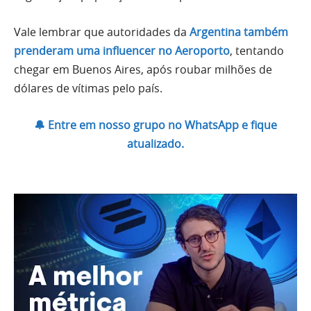
Vale lembrar que autoridades da
Argentina também
prenderam uma influencer no Aeroporto
, tentando
chegar em Buenos Aires, após roubar milhões de
dólares de vítimas pelo país.
🔔 Entre em nosso grupo no WhatsApp e fique
atualizado.