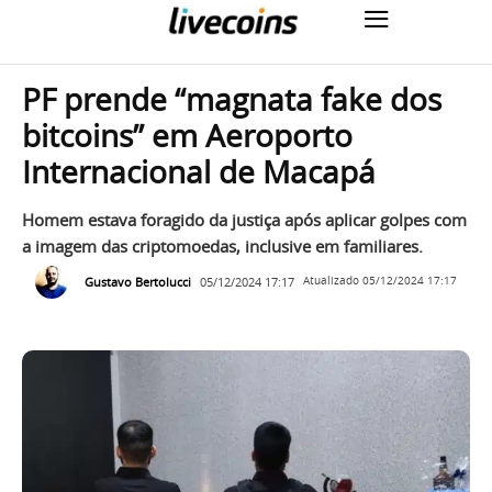
PF prende “magnata fake dos
bitcoins” em Aeroporto
Internacional de Macapá
Homem estava foragido da justiça após aplicar golpes com
a imagem das criptomoedas, inclusive em familiares.
Gustavo Bertolucci
05/12/2024 17:17
Atualizado
05/12/2024 17:17