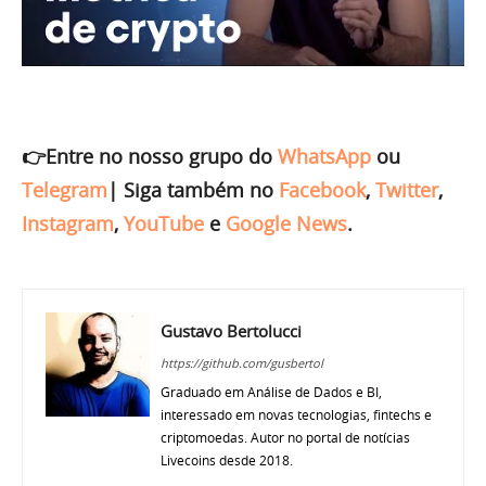
👉Entre no nosso grupo do
WhatsApp
ou
Telegram
|
Siga também no
Facebook
,
Twitter
,
Instagram
,
YouTube
e
Google News
.
Gustavo Bertolucci
https://github.com/gusbertol
Graduado em Análise de Dados e BI,
interessado em novas tecnologias, fintechs e
criptomoedas. Autor no portal de notícias
Livecoins desde 2018.