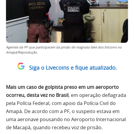
Agentes da PF que participaram da prisão de magnata fake dos bitcoins no
Amapá/Reprodução.
Siga o Livecoins e fique atualizado.
Mais um caso de golpista preso em um aeroporto
ocorreu, desta vez no Brasil
, em operação deflagrada
pela Polícia Federal, com apoio da Polícia Civil do
Amapá. De acordo com a PF, o suspeito estava em
uma aeronave pousando no Aeroporto Internacional
de Macapá, quando recebeu voz de prisão.