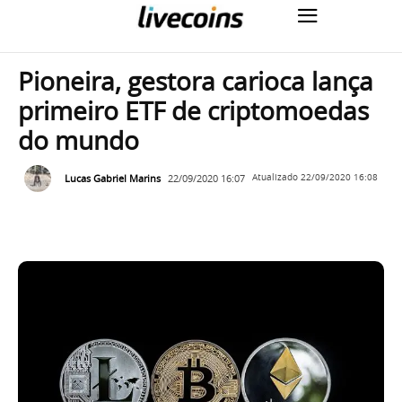
Pioneira, gestora carioca lança
primeiro ETF de criptomoedas
do mundo
Lucas Gabriel Marins
22/09/2020 16:07
Atualizado
22/09/2020 16:08