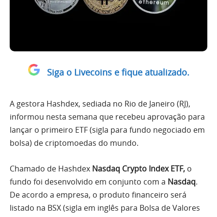
Siga o Livecoins e fique atualizado.
A gestora Hashdex, sediada no Rio de Janeiro (RJ),
informou nesta semana que recebeu aprovação para
lançar o primeiro ETF (sigla para fundo negociado em
bolsa) de criptomoedas do mundo.
Chamado de Hashdex
Nasdaq Crypto Index ETF,
o
fundo foi desenvolvido em conjunto com a
Nasdaq
.
De acordo a empresa, o produto financeiro será
listado na BSX (sigla em inglês para Bolsa de Valores