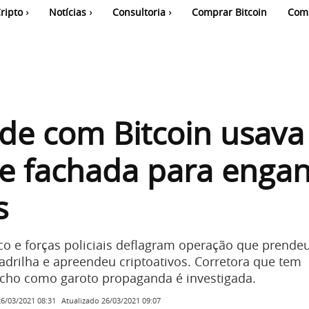
ripto
Notícias
Consultoria
Comprar Bitcoin
Com
de com Bitcoin usava
de fachada para enga
s
ico e forças policiais deflagram operação que prendeu
rilha e apreendeu criptoativos. Corretora que tem
cho como garoto propaganda é investigada.
Atualizado
26/03/2021 09:07
26/03/2021 08:31