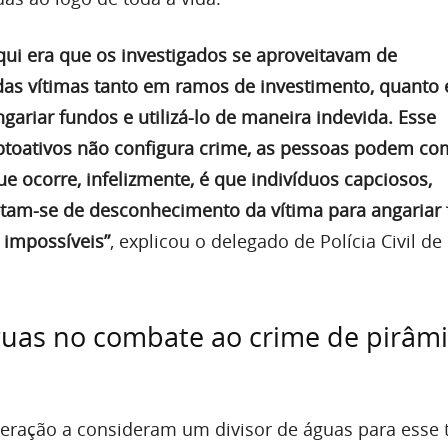
qui era que os investigados se aproveitavam de
as vítimas tanto em ramos de investimento, quanto
ngariar fundos e utilizá-lo de maneira indevida. Esse
ptoativos não configura crime, as pessoas podem co
e ocorre, infelizmente, é que indivíduos capciosos,
itam-se de desconhecimento da vítima para angariar 
 impossíveis”
, explicou o delegado de Polícia Civil de
guas no combate ao crime de pirâm
ração a consideram um divisor de águas para esse 