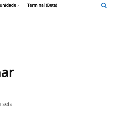
unidade
Terminal (Beta)
nar
 seis