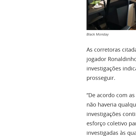
Black Monday
As corretoras citad
jogador Ronaldinh
investigações indi
prosseguir.
“De acordo com as 
não haveria qualqu
investigações con
esforço coletivo pa
investigadas às qu