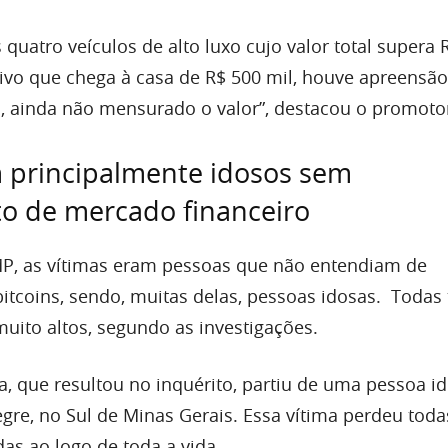
uatro veículos de alto luxo cujo valor total supera R
vivo que chega à casa de R$ 500 mil, houve apreensão
m, ainda não mensurado o valor”, destacou o promoto
 principalmente idosos sem
o de mercado financeiro
P, as vítimas eram pessoas que não entendiam de
itcoins, sendo, muitas delas, pessoas idosas. Todas
muito altos, segundo as investigações.
a, que resultou no inquérito, partiu de uma pessoa i
re, no Sul de Minas Gerais. Essa vítima perdeu toda
s ao logo de toda a vida.