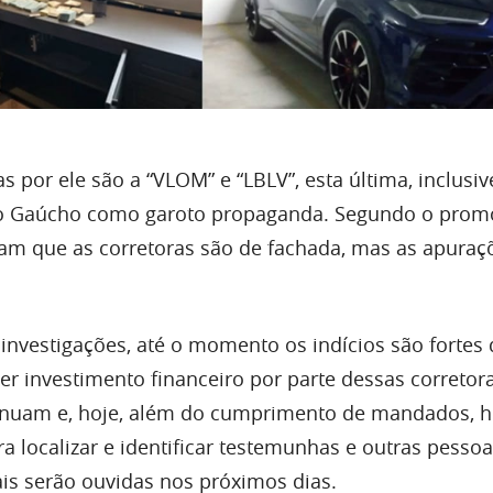
as por ele são a “VLOM” e “LBLV”, esta última, inclusiv
o Gaúcho como garoto propaganda. Segundo o promo
cam que as corretoras são de fachada, mas as apuraç
investigações, até o momento os indícios são fortes
er investimento financeiro por parte dessas corretora
tinuam e, hoje, além do cumprimento de mandados, 
ra localizar e identificar testemunhas e outras pesso
ais serão ouvidas nos próximos dias.