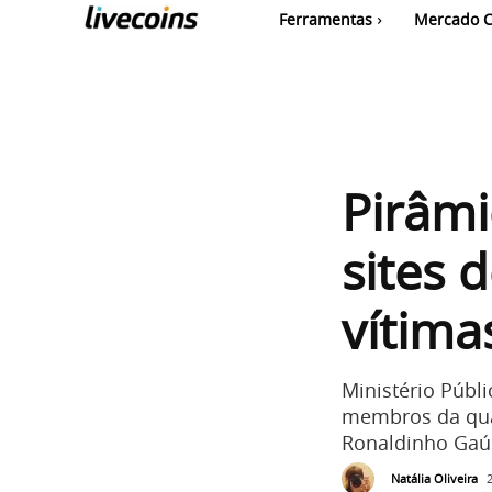
Ferramentas
Mercado C
Pirâmi
sites 
vítima
Ministério Públ
membros da quad
Ronaldinho Gaú
Natália Oliveira