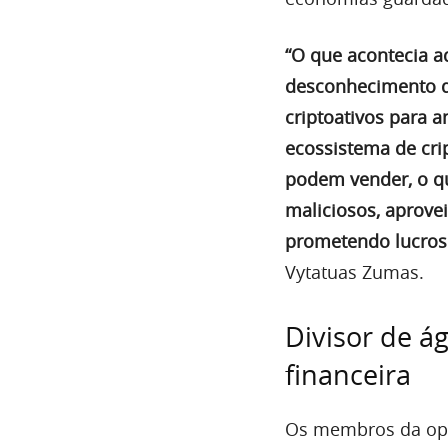
“O que acontecia a
desconhecimento d
criptoativos para a
ecossistema de cri
podem vender, o qu
maliciosos, aprove
prometendo lucros
Vytatuas Zumas.
Divisor de á
financeira
Os membros da ope