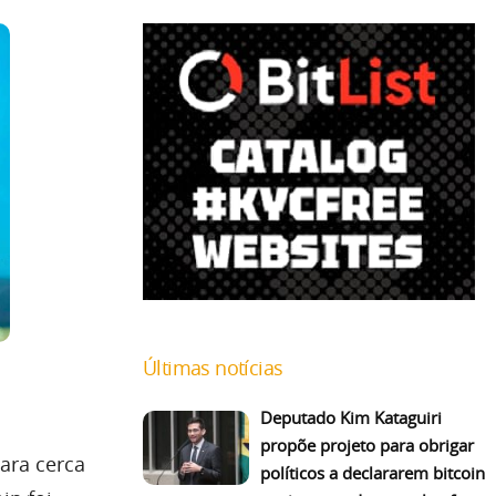
Últimas notícias
Deputado Kim Kataguiri
propõe projeto para obrigar
ara cerca
políticos a declararem bitcoin