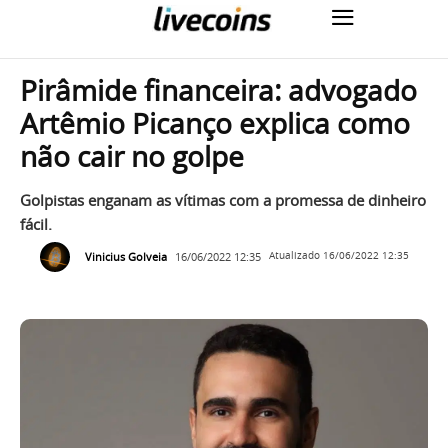
Pirâmide financeira: advogado
Artêmio Picanço explica como
não cair no golpe
Golpistas enganam as vítimas com a promessa de dinheiro
fácil.
Vinicius Golveia
16/06/2022 12:35
Atualizado
16/06/2022 12:35