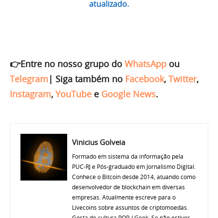
atualizado.
👉Entre no nosso grupo do
WhatsApp
ou
Telegram
|
Siga também no
Facebook
,
Twitter
,
Instagram
,
YouTube
e
Google News
.
Vinicius Golveia
Formado em sistema da informação pela
PUC-RJ e Pós-graduado em Jornalismo Digital.
Conhece o Bitcoin desde 2014, atuando como
desenvolvedor de blockchain em diversas
empresas. Atualmente escreve para o
Livecoins sobre assuntos de criptomoedas.
Gosta de cultura POP / Geek. Se não estiver