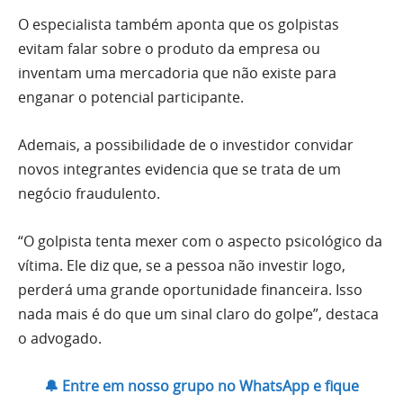
O especialista também aponta que os golpistas
evitam falar sobre o produto da empresa ou
inventam uma mercadoria que não existe para
enganar o potencial participante.
Ademais, a possibilidade de o investidor convidar
novos integrantes evidencia que se trata de um
negócio fraudulento.
“O golpista tenta mexer com o aspecto psicológico da
vítima. Ele diz que, se a pessoa não investir logo,
perderá uma grande oportunidade financeira. Isso
nada mais é do que um sinal claro do golpe”, destaca
o advogado.
🔔 Entre em nosso grupo no WhatsApp e fique