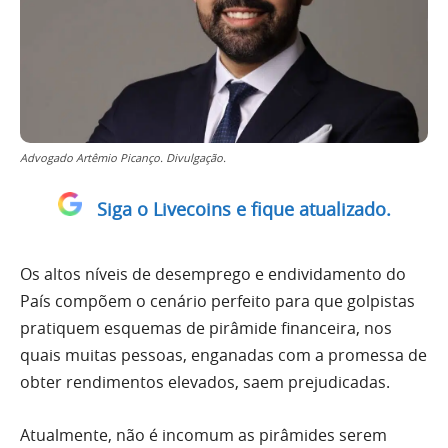
Advogado Artêmio Picanço. Divulgação.
Siga o Livecoins e fique atualizado.
Os altos níveis de desemprego e endividamento do
País compõem o cenário perfeito para que golpistas
pratiquem esquemas de pirâmide financeira, nos
quais muitas pessoas, enganadas com a promessa de
obter rendimentos elevados, saem prejudicadas.
Atualmente, não é incomum as pirâmides serem