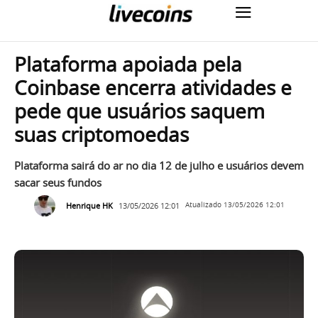
Plataforma apoiada pela
Coinbase encerra atividades e
pede que usuários saquem
suas criptomoedas
Plataforma sairá do ar no dia 12 de julho e usuários devem
sacar seus fundos
Henrique HK
13/05/2026 12:01
Atualizado
13/05/2026 12:01