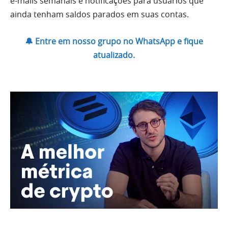
e-mails semanais e notificações para usuários que
ainda tenham saldos parados em suas contas.
🔔 Entre em nosso grupo no WhatsApp e fique
atualizado.