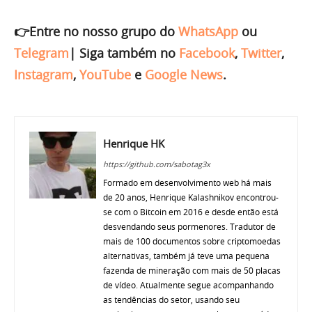
👉Entre no nosso grupo do
WhatsApp
ou
Telegram
|
Siga também no
Facebook
,
Twitter
,
Instagram
,
YouTube
e
Google News
.
Henrique HK
https://github.com/sabotag3x
Formado em desenvolvimento web há mais
de 20 anos, Henrique Kalashnikov encontrou-
se com o Bitcoin em 2016 e desde então está
desvendando seus pormenores. Tradutor de
mais de 100 documentos sobre criptomoedas
alternativas, também já teve uma pequena
fazenda de mineração com mais de 50 placas
de vídeo. Atualmente segue acompanhando
as tendências do setor, usando seu