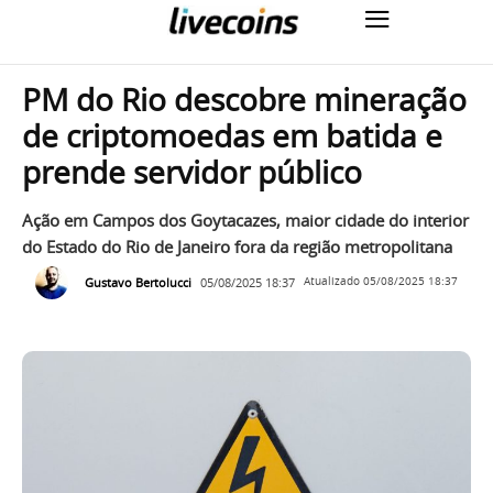
PM do Rio descobre mineração
de criptomoedas em batida e
prende servidor público
Ação em Campos dos Goytacazes, maior cidade do interior
do Estado do Rio de Janeiro fora da região metropolitana
Gustavo Bertolucci
05/08/2025 18:37
Atualizado
05/08/2025 18:37