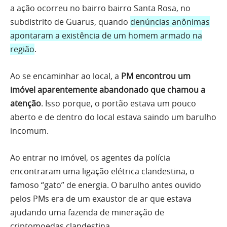
a ação ocorreu no bairro bairro Santa Rosa, no
subdistrito de Guarus, quando
denúncias anônimas
apontaram a existência de um homem armado na
região
.
Ao se encaminhar ao local, a
PM encontrou um
imóvel aparentemente abandonado que chamou a
atenção
. Isso porque, o portão estava um pouco
aberto e de dentro do local estava saindo um barulho
incomum.
Ao entrar no imóvel, os agentes da polícia
encontraram uma ligação elétrica clandestina, o
famoso “gato” de energia. O barulho antes ouvido
pelos PMs era de um exaustor de ar que estava
ajudando uma fazenda de mineração de
criptomoedas clandestina.