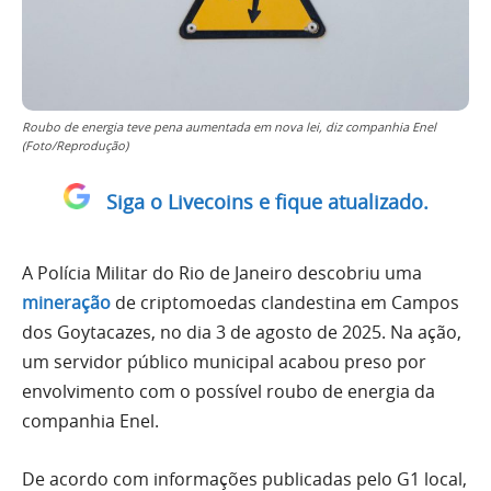
Roubo de energia teve pena aumentada em nova lei, diz companhia Enel
(Foto/Reprodução)
Siga o Livecoins e fique atualizado.
A Polícia Militar do Rio de Janeiro descobriu uma
mineração
de criptomoedas clandestina em Campos
dos Goytacazes, no dia 3 de agosto de 2025. Na ação,
um servidor público municipal acabou preso por
envolvimento com o possível roubo de energia da
companhia Enel.
De acordo com informações publicadas pelo G1 local,