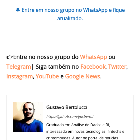
🔔 Entre em nosso grupo no WhatsApp e fique
atualizado.
👉Entre no nosso grupo do
WhatsApp
ou
Telegram
|
Siga também no
Facebook
,
Twitter
,
Instagram
,
YouTube
e
Google News
.
Gustavo Bertolucci
https://github.com/gusbertol
Graduado em Análise de Dados e BI,
interessado em novas tecnologias, fintechs e
criptomoedas. Autor no portal de notícias