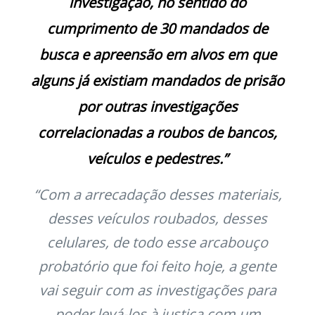
investigação, no sentido do
cumprimento de 30 mandados de
busca e apreensão em alvos em que
alguns já existiam mandados de prisão
por outras investigações
correlacionadas a roubos de bancos,
veículos e pedestres.”
“Com a arrecadação desses materiais,
desses veículos roubados, desses
celulares, de todo esse arcabouço
probatório que foi feito hoje, a gente
vai seguir com as investigações para
poder levá-los à justiça com um