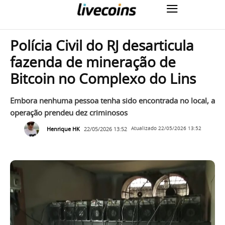
Polícia Civil do RJ desarticula
fazenda de mineração de
Bitcoin no Complexo do Lins
Embora nenhuma pessoa tenha sido encontrada no local, a
operação prendeu dez criminosos
Henrique HK
22/05/2026 13:52
Atualizado
22/05/2026 13:52