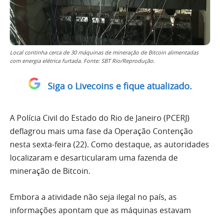
Local continha cerca de 30 máquinas de mineração de Bitcoin alimentadas
com energia elétrica furtada. Fonte: SBT Rio/Reprodução.
Siga o Livecoins e fique atualizado.
A Polícia Civil do Estado do Rio de Janeiro (PCERJ)
deflagrou mais uma fase da Operação Contenção
nesta sexta-feira (22). Como destaque, as autoridades
localizaram e desarticularam uma fazenda de
mineração de Bitcoin.
Embora a atividade não seja ilegal no país, as
informações apontam que as máquinas estavam