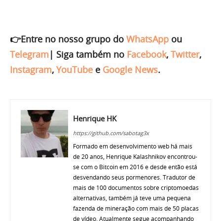
👉Entre no nosso grupo do
WhatsApp
ou
Telegram
|
Siga também no
Facebook
,
Twitter
,
Instagram
,
YouTube
e
Google News
.
Henrique HK
https://github.com/sabotag3x
Formado em desenvolvimento web há mais
de 20 anos, Henrique Kalashnikov encontrou-
se com o Bitcoin em 2016 e desde então está
desvendando seus pormenores. Tradutor de
mais de 100 documentos sobre criptomoedas
alternativas, também já teve uma pequena
fazenda de mineração com mais de 50 placas
de vídeo. Atualmente segue acompanhando