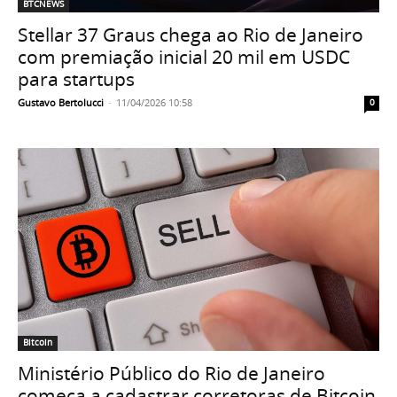
BTCNEWS
Stellar 37 Graus chega ao Rio de Janeiro
com premiação inicial 20 mil em USDC
para startups
Gustavo Bertolucci
-
11/04/2026 10:58
0
Bitcoin
Ministério Público do Rio de Janeiro
começa a cadastrar corretoras de Bitcoin