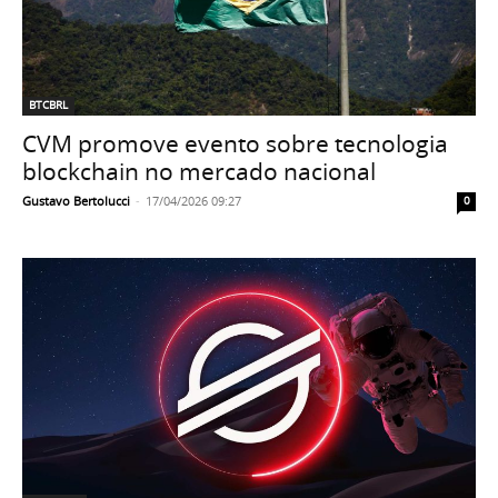
BTCBRL
CVM promove evento sobre tecnologia
blockchain no mercado nacional
Gustavo Bertolucci
-
17/04/2026 09:27
0