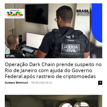
BTCBRL
Operação Dark Chain prende suspeito no
Rio de Janeiro com ajuda do Governo
Federal após rastreio de criptomoedas
Gustavo Bertolucci
-
09/06/2026 09:53
0