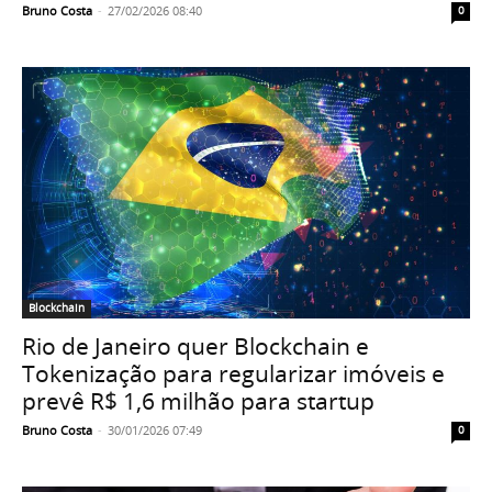
Bruno Costa
-
27/02/2026 08:40
0
Blockchain
Rio de Janeiro quer Blockchain e
Tokenização para regularizar imóveis e
prevê R$ 1,6 milhão para startup
Bruno Costa
-
30/01/2026 07:49
0