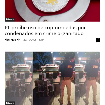
Bitcoin
PL proíbe uso de criptomoedas por
condenados em crime organizado
Henrique HK
-
29/10/2025 13:19
0
Bitcoin