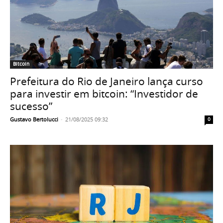
Bitcoin
Prefeitura do Rio de Janeiro lança curso
para investir em bitcoin: “Investidor de
sucesso”
Gustavo Bertolucci
-
21/08/2025 09:32
0