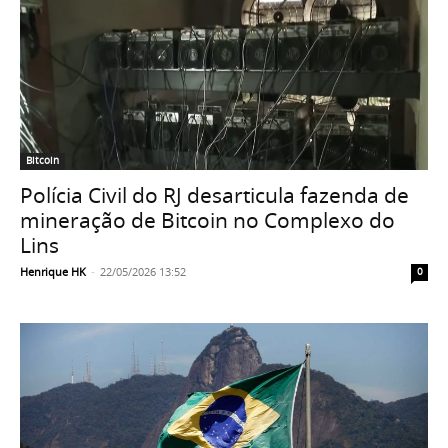
Bitcoin
Polícia Civil do RJ desarticula fazenda de
mineração de Bitcoin no Complexo do
Lins
Henrique HK
-
22/05/2026 13:52
0