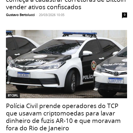
vender ativos confiscados
Gustavo Bertolucci
-
20/03/2026 10:05
0
BTCBRL
Polícia Civil prende operadores do TCP
que usavam criptomoedas para lavar
dinheiro de fuzis AR-10 e que moravam
fora do Rio de Janeiro