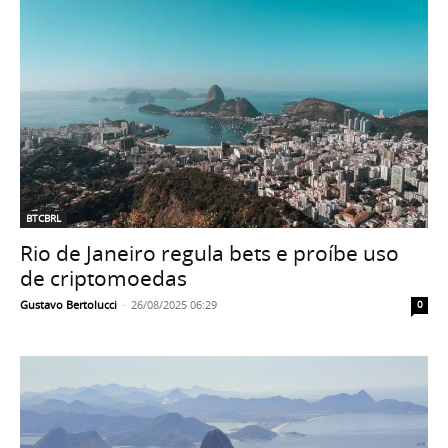
BTCBRL
Rio de Janeiro regula bets e proíbe uso
de criptomoedas
Gustavo Bertolucci
-
26/08/2025 06:29
0