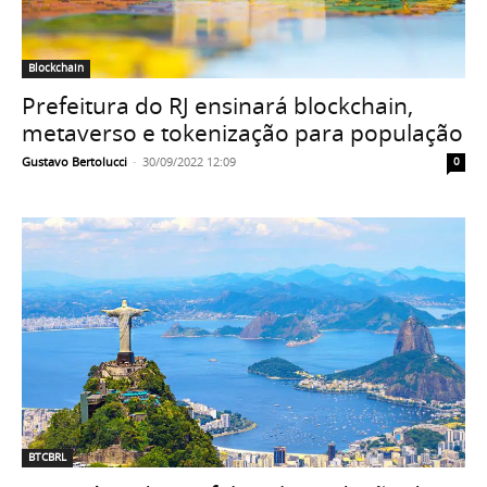
Blockchain
Prefeitura do RJ ensinará blockchain,
metaverso e tokenização para população
Gustavo Bertolucci
-
30/09/2022 12:09
0
BTCBRL