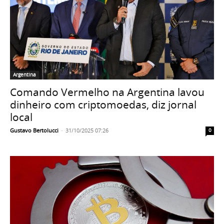
Argentina
Comando Vermelho na Argentina lavou
dinheiro com criptomoedas, diz jornal
local
Gustavo Bertolucci
-
31/10/2025 07:26
0