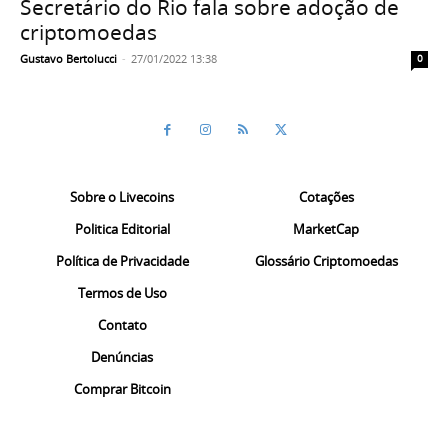
Secretário do Rio fala sobre adoção de
criptomoedas
Gustavo Bertolucci
-
27/01/2022 13:38
0
Sobre o Livecoins
Cotações
Politica Editorial
MarketCap
Política de Privacidade
Glossário Criptomoedas
Termos de Uso
Contato
Denúncias
Comprar Bitcoin