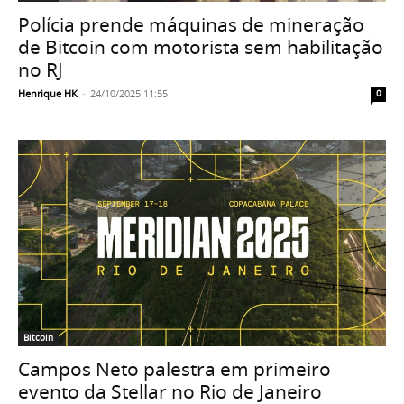
Polícia prende máquinas de mineração
de Bitcoin com motorista sem habilitação
no RJ
Henrique HK
-
24/10/2025 11:55
0
Bitcoin
Campos Neto palestra em primeiro
evento da Stellar no Rio de Janeiro