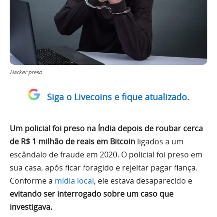
Hacker preso
Siga o Livecoins e fique atualizado.
Um policial foi preso na Índia depois de roubar cerca
de R$ 1 milhão de reais em Bitcoin
ligados a um
escândalo de fraude em 2020. O policial foi preso em
sua casa, após ficar foragido e rejeitar pagar fiança.
Conforme a
mídia local
, ele estava desaparecido e
evitando ser interrogado sobre um caso que
investigava.