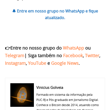
🔔 Entre em nosso grupo no WhatsApp e fique
atualizado.
👉Entre no nosso grupo do
WhatsApp
ou
Telegram
|
Siga também no
Facebook
,
Twitter
,
Instagram
,
YouTube
e
Google News
.
Vinicius Golveia
Formado em sistema da informação pela
PUC-RJ e Pós-graduado em Jornalismo Digital.
Conhece o Bitcoin desde 2014, atuando como