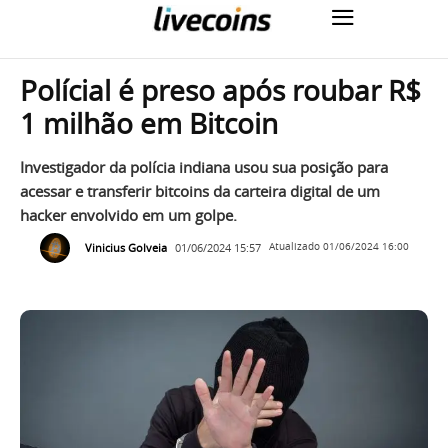
Polícial é preso após roubar R$
1 milhão em Bitcoin
Investigador da polícia indiana usou sua posição para
acessar e transferir bitcoins da carteira digital de um
hacker envolvido em um golpe.
Vinicius Golveia
01/06/2024 15:57
Atualizado
01/06/2024 16:00