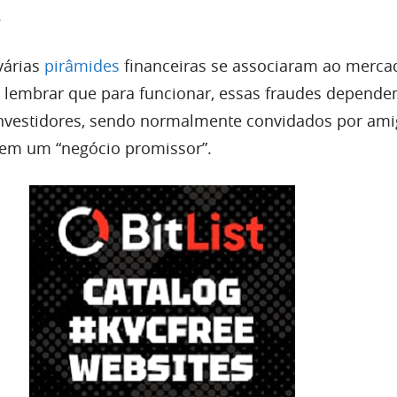
.
várias
pirâmides
financeiras se associaram ao merca
 lembrar que para funcionar, essas fraudes depend
investidores, sendo normalmente convidados por am
r em um “negócio promissor”.