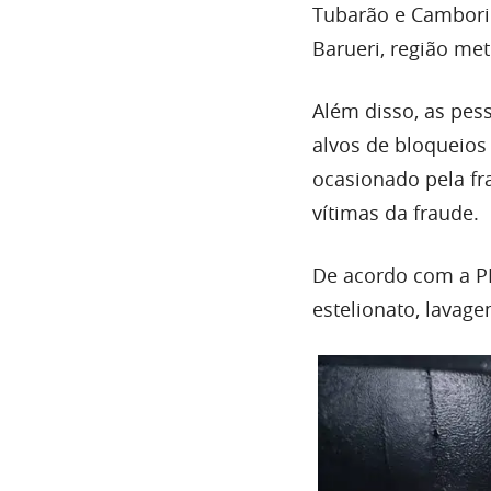
Tubarão e Cambori
Barueri, região met
Além disso, as pess
alvos de bloqueios
ocasionado pela fr
vítimas da fraude.
De acordo com a P
estelionato, lavage