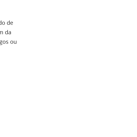
do de
em da
igos ou