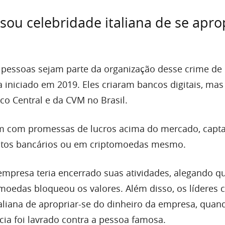
ou celebridade italiana de se apro
 pessoas sejam parte da organização desse crime de
ia iniciado em 2019. Eles criaram bancos digitais, ma
co Central e da CVM no Brasil.
am com promessas de lucros acima do mercado, capt
sitos bancários ou em criptomoedas mesmo.
empresa teria encerrado suas atividades, alegando 
omoedas bloqueou os valores. Além disso, os líderes
aliana de apropriar-se do dinheiro da empresa, qua
cia foi lavrado contra a pessoa famosa.