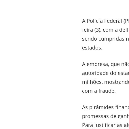
A Polícia Federal 
feira (3), com a de
sendo cumpridas no
estados.
A empresa, que não
autoridade do esta
milhões, mostrando
com a fraude.
As pirâmides finan
promessas de ganho
Para justificar as 