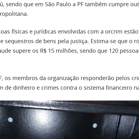
ú, sendo que em São Paulo a PF também cumpre ou
ropolitana.
oas físicas e jurídicas envolvidas com a orcrim estã
 e sequestros de bens pela justiça. Estima-se que o 
aude supere os R$ 15 milhões, sendo que 120 pesso
F, os membros da organização responderão pelos cr
m de dinheiro e crimes contra o sistema financeiro n