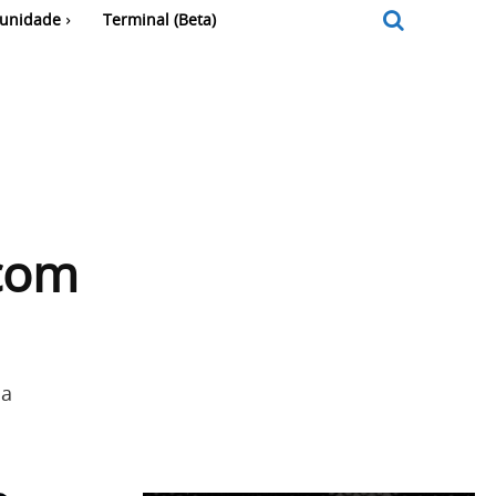
unidade
Terminal (Beta)
 com
 a