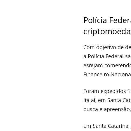
Polícia Fede
criptomoeda
Com objetivo de de
a Polícia Federal s
estejam cometendo 
Financeiro Naciona
Foram expedidos 11
Itajaí, em Santa Ca
busca e apreensão
Em Santa Catarina,