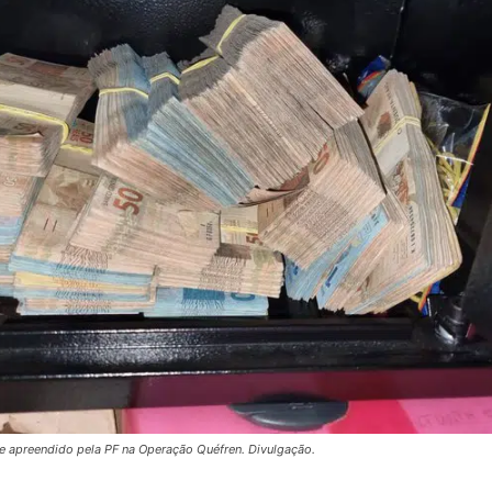
e apreendido pela PF na Operação Quéfren. Divulgação.