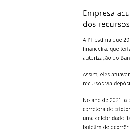
Empresa acus
dos recursos
A PF estima que 20
financeira, que ter
autorização do Ban
Assim, eles atuav
recursos via depó
No ano de 2021, a 
corretora de cript
uma celebridade it
boletim de ocorrên