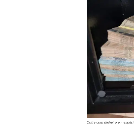
Cofre com dinheiro em espéci