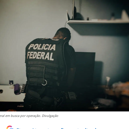
deral em busca por operação. Divulgação