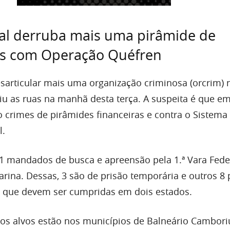
ral derruba mais uma pirâmide de
s com Operação Quéfren
sarticular mais uma organização criminosa (orcrim) n
aiu as ruas na manhã desta terça. A suspeita é que e
crimes de pirâmides financeiras e contra o Sistema
l.
 mandados de busca e apreensão pela 1.ª Vara Fede
tarina. Dessas, 3 são de prisão temporária e outros 8 
, que devem ser cumpridas em dois estados.
 os alvos estão nos municípios de Balneário Cambori