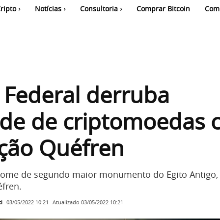
ripto
Notícias
Consultoria
Comprar Bitcoin
Com
a Federal derruba
ide de criptomoedas
ção Quéfren
nome de segundo maior monumento do Egito Antigo,
fren.
i
Atualizado
03/05/2022 10:21
03/05/2022 10:21