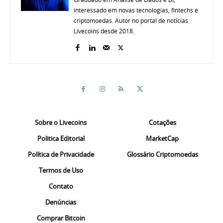
interessado em novas tecnologias, fintechs e
criptomoedas. Autor no portal de notícias
Livecoins desde 2018.
Sobre o Livecoins
Cotações
Politica Editorial
MarketCap
Política de Privacidade
Glossário Criptomoedas
Termos de Uso
Contato
Denúncias
Comprar Bitcoin