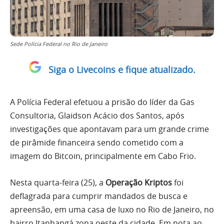
Sede Polícia Federal no Rio de Janeiro
Siga o Livecoins e fique atualizado.
A Polícia Federal efetuou a prisão do líder da Gas
Consultoria, Glaidson Acácio dos Santos, após
investigações que apontavam para um grande crime
de pirâmide financeira sendo cometido com a
imagem do Bitcoin, principalmente em Cabo Frio.
Nesta quarta-feira (25), a
Operação Kriptos
foi
deflagrada para cumprir mandados de busca e
apreensão, em uma casa de luxo no Rio de Janeiro, no
bairro Itanhangá zona oeste da cidade. Em nota ao