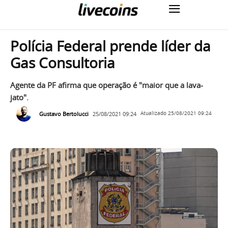
Polícia Federal prende líder da
Gas Consultoria
Agente da PF afirma que operação é "maior que a lava-
jato".
Gustavo Bertolucci
25/08/2021 09:24
Atualizado
25/08/2021 09:24