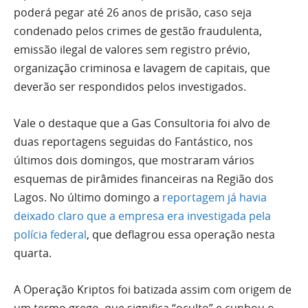
poderá pegar até 26 anos de prisão, caso seja
condenado pelos crimes de gestão fraudulenta,
emissão ilegal de valores sem registro prévio,
organização criminosa e lavagem de capitais, que
deverão ser respondidos pelos investigados.
Vale o destaque que a Gas Consultoria foi alvo de
duas reportagens seguidas do Fantástico, nos
últimos dois domingos, que mostraram vários
esquemas de pirâmides financeiras na Região dos
Lagos. No último domingo a
reportagem já havia
deixado claro que a empresa era investigada pela
polícia federal
, que deflagrou essa operação nesta
quarta.
A Operação Kriptos foi batizada assim com origem de
um termo grego, que significa “oculto” e cunhou o