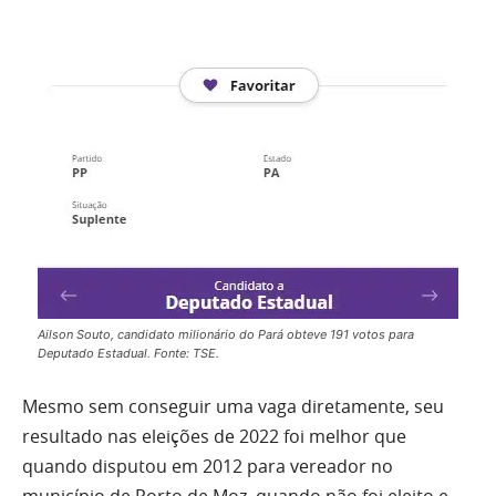
Ailson Souto, candidato milionário do Pará obteve 191 votos para
Deputado Estadual. Fonte: TSE.
Mesmo sem conseguir uma vaga diretamente, seu
resultado nas eleições de 2022 foi melhor que
quando disputou em 2012 para vereador no
município de Porto de Moz, quando não foi eleito e