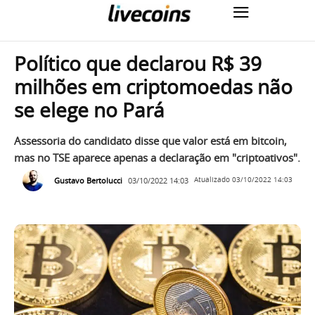
Político que declarou R$ 39
milhões em criptomoedas não
se elege no Pará
Assessoria do candidato disse que valor está em bitcoin,
mas no TSE aparece apenas a declaração em "criptoativos".
Gustavo Bertolucci
03/10/2022 14:03
Atualizado
03/10/2022 14:03