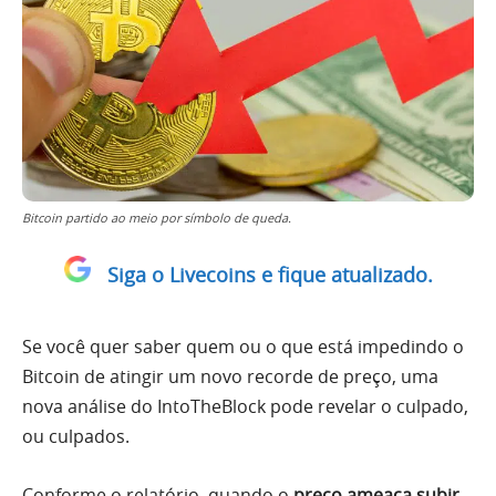
Bitcoin partido ao meio por símbolo de queda.
Siga o Livecoins e fique atualizado.
Se você quer saber quem ou o que está impedindo o
Bitcoin de atingir um novo recorde de preço, uma
nova análise do IntoTheBlock pode revelar o culpado,
ou culpados.
Conforme o relatório, quando o
preço ameaça subir
,