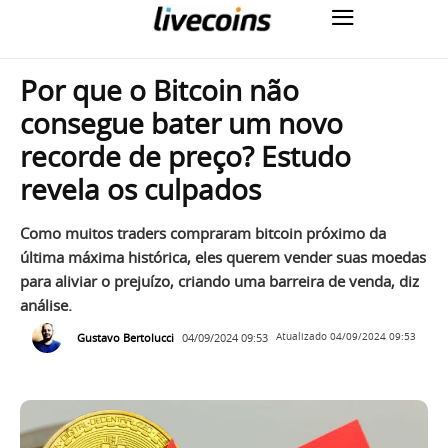
Por que o Bitcoin não
consegue bater um novo
recorde de preço? Estudo
revela os culpados
Como muitos traders compraram bitcoin próximo da
última máxima histórica, eles querem vender suas moedas
para aliviar o prejuízo, criando uma barreira de venda, diz
análise.
Gustavo Bertolucci
04/09/2024 09:53
Atualizado
04/09/2024 09:53