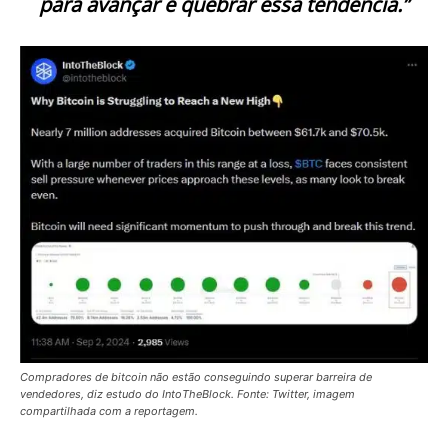
para avançar e quebrar essa tendência.”
Compradores de bitcoin não estão conseguindo superar barreira de
vendedores, diz estudo do IntoTheBlock. Fonte: Twitter, imagem
compartilhada com a reportagem.