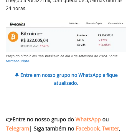
chegou a R$ 322 mil, com queda de 3,7% nas últimas
24 horas.
Preço do bitcoin em Real brasileiro no dia 4 de setembro de 2024. Fonte:
MercadoCripto
.
🔔 Entre em nosso grupo no WhatsApp e fique
atualizado.
👉Entre no nosso grupo do
WhatsApp
ou
Telegram
|
Siga também no
Facebook
,
Twitter
,