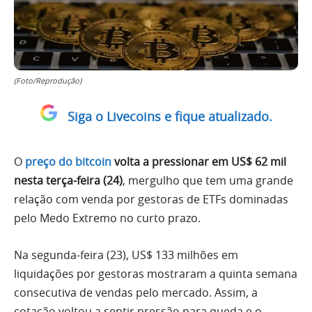
(Foto/Reprodução)
Siga o Livecoins e fique atualizado.
O
preço do bitcoin
volta a pressionar em US$ 62 mil
nesta terça-feira (24)
, mergulho que tem uma grande
relação com venda por gestoras de ETFs dominadas
pelo Medo Extremo no curto prazo.
Na segunda-feira (23), US$ 133 milhões em
liquidações por gestoras mostraram a quinta semana
consecutiva de vendas pelo mercado. Assim, a
cotação voltou a sentir pressão para queda e o