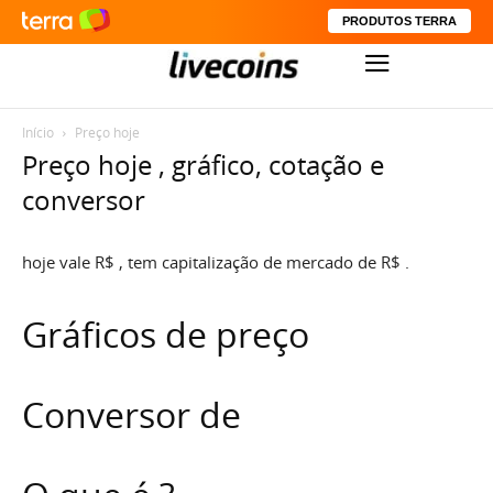
PRODUTOS TERRA
Início
Preço hoje
Preço hoje , gráfico, cotação e
conversor
hoje vale R$ , tem capitalização de mercado de R$ .
Gráficos de preço
Conversor de