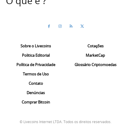
O que é ?
Sobre o Livecoins
Cotações
Politica Editorial
MarketCap
Política de Privacidade
Glossário Criptomoedas
Termos de Uso
Contato
Denúncias
Comprar Bitcoin
© Livecoins Internet LTDA. Todos os direitos reservados.