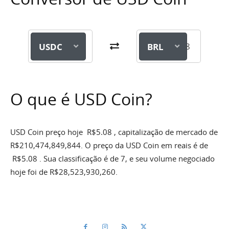
USDC
BRL
O que é USD Coin?
USD Coin preço hoje
R$
5.08
, capitalização de mercado de
R$
210,474,849,844
. O preço da USD Coin em reais é de
R$
5.08
. Sua classificação é de 7, e seu volume negociado
hoje foi de
R$
28,523,930,260
.