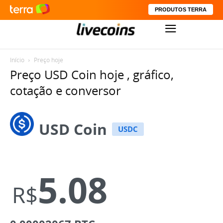
PRODUTOS TERRA
Início
Preço hoje
Preço USD Coin hoje , gráfico,
cotação e conversor
USD Coin
USDC
5.08
R$