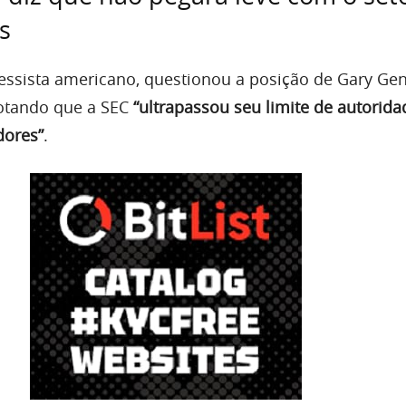
s
ressista americano, questionou a posição de Gary Gen
notando que a SEC
“ultrapassou seu limite de autorida
dores”
.