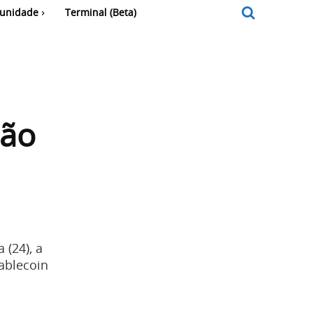
unidade
Terminal (Beta)
não
(24), a
ablecoin