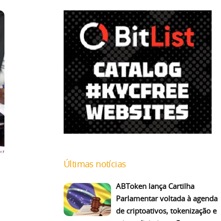
Últimas notícias
ABToken lança Cartilha
Parlamentar voltada à agenda
de criptoativos, tokenização e