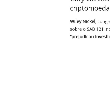
criptomoeda
Wiley Nickel
, cong
sobre o SAB 121, 
“prejudicou investi