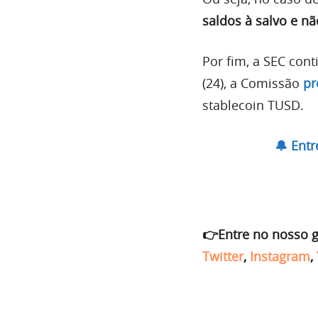
saldos à salvo e nã
Por fim, a SEC con
(24), a Comissão
pr
stablecoin TUSD.
🔔 Ent
👉Entre no nosso 
Twitter
,
Instagram
,