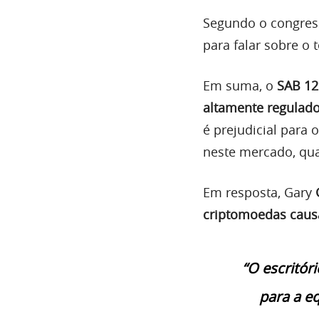
Segundo o congress
para falar sobre o 
Em suma, o
SAB 12
altamente regulado
é prejudicial para 
neste mercado, qu
Em resposta, Gary
criptomoedas caus
“O escritór
para a eq