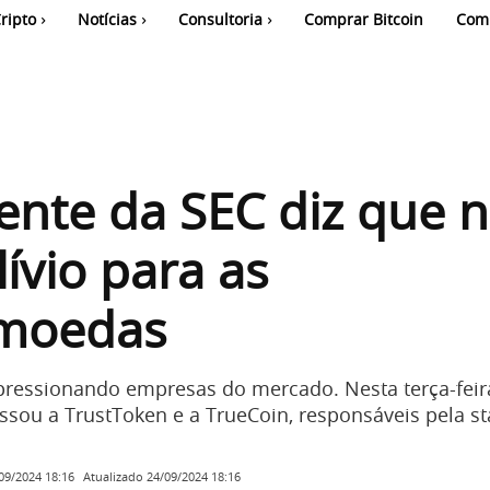
ripto
Notícias
Consultoria
Comprar Bitcoin
Com
ente da SEC diz que 
lívio para as
omoedas
pressionando empresas do mercado. Nesta terça-feira 
sou a TrustToken e a TrueCoin, responsáveis pela st
Atualizado
24/09/2024 18:16
09/2024 18:16