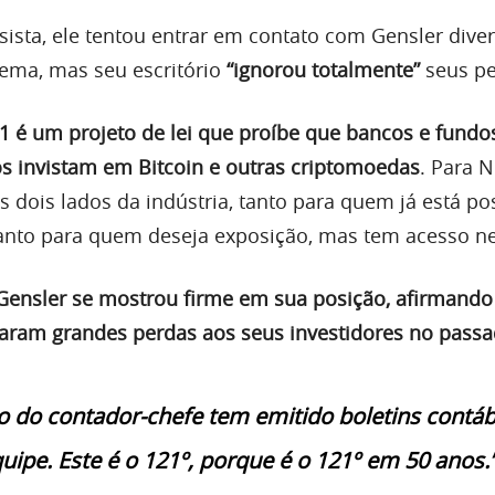
ista, ele tentou entrar em contato com Gensler dive
tema, mas seu escritório
“ignorou totalmente”
seus pe
1 é um projeto de lei que proíbe que bancos e fundo
s invistam em Bitcoin e outras criptomoedas
. Para N
os dois lados da indústria, tanto para quem já está p
anto para quem deseja exposição, mas tem acesso n
Gensler se mostrou firme em sua posição, afirmando
aram grandes perdas aos seus investidores no passa
io do contador-chefe tem emitido boletins contáb
uipe. Este é o 121º, porque é o 121º em 50 anos.