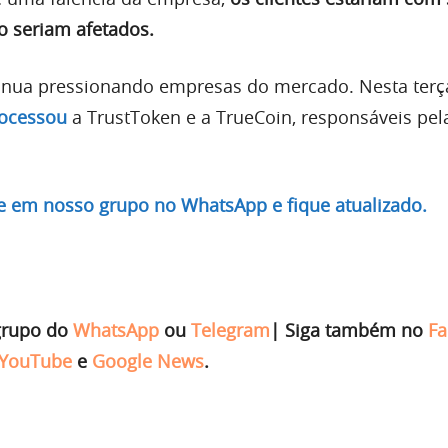
o seriam afetados.
tinua pressionando empresas do mercado. Nesta terça
ocessou
a TrustToken e a TrueCoin, responsáveis pel
re em nosso grupo no WhatsApp e fique atualizado.
grupo do
WhatsApp
ou
Telegram
|
Siga também no
Fa
YouTube
e
Google News
.