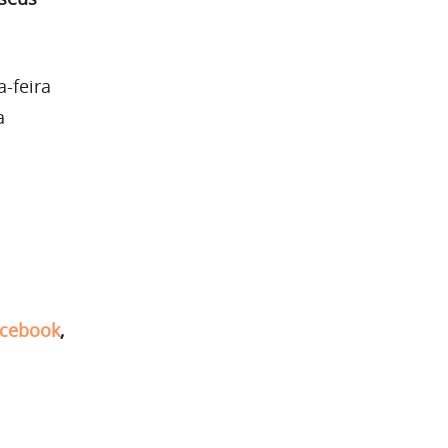
-feira
a
cebook
,