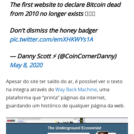
The first website to declare Bitcoin dead
from 2010 no longer exists 🤷🏻‍♂️
Don't dismiss the honey badger
pic.twitter.com/emXHKWYs1A
— Danny Scott ⚡ (@CoinCornerDanny)
May 8, 2020
Apesar do site ter saído do ar, é possível ver o texto
na integra através do
Way Back Machine
, uma
plataforma que “printa” páginas da internet,
guardando um histórico de qualquer página da web.