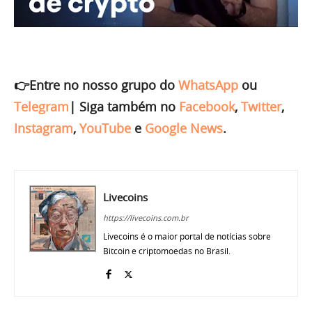
👉Entre no nosso grupo do
WhatsApp
ou
Telegram
|
Siga também no
Facebook
,
Twitter
,
Instagram
,
YouTube
e
Google News
.
Livecoins
https://livecoins.com.br
Livecoins é o maior portal de notícias sobre
Bitcoin e criptomoedas no Brasil.