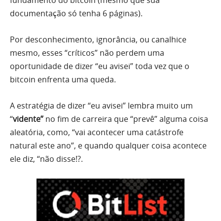
fundamento do bitcoin (mesmo que sua
documentação só tenha 6 páginas).
Por desconhecimento, ignorância, ou canalhice
mesmo, esses “críticos” não perdem uma
oportunidade de dizer “eu avisei” toda vez que o
bitcoin enfrenta uma queda.
A estratégia de dizer “eu avisei” lembra muito um
“
vidente”
no fim de carreira que “prevê” alguma coisa
aleatória, como, “vai acontecer uma catástrofe
natural este ano”, e quando qualquer coisa acontece
ele diz, “não disse!?.