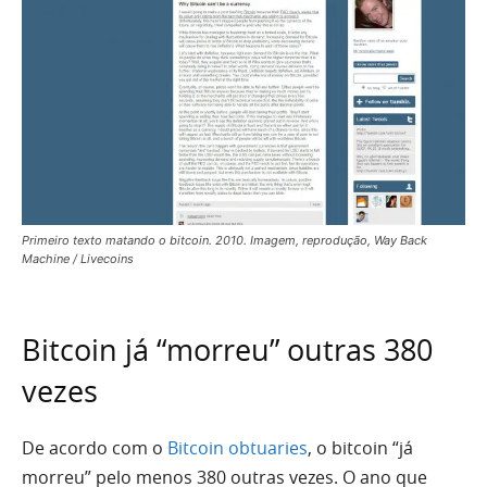
Primeiro texto matando o bitcoin. 2010. Imagem, reprodução, Way Back
Machine / Livecoins
Bitcoin já “morreu” outras 380
vezes
De acordo com o
Bitcoin obtuaries
, o bitcoin “já
morreu” pelo menos 380 outras vezes. O ano que