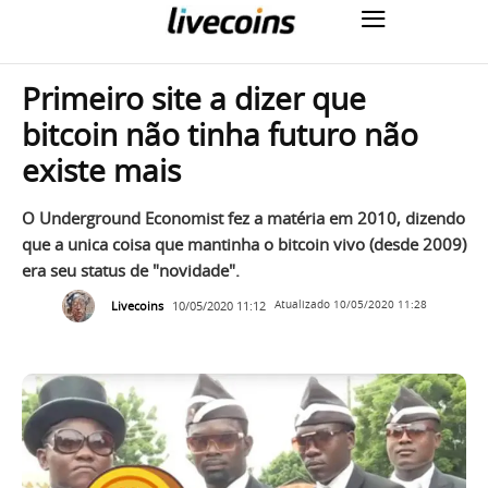
Primeiro site a dizer que
bitcoin não tinha futuro não
existe mais
O Underground Economist fez a matéria em 2010, dizendo
que a unica coisa que mantinha o bitcoin vivo (desde 2009)
era seu status de "novidade".
Livecoins
10/05/2020 11:12
Atualizado
10/05/2020 11:28