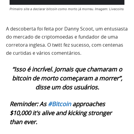
Primeiro site a declarar bitcoin como morto já morreu. Imagem: Livecoins
A descoberta foi feita por Danny Scoot, um entusiasta
do mercado de criptomoedas e fundador de uma
corretora inglesa. O twitt fez sucesso, com centenas
de curtidas e vários comentários.
“Isso é incrível. Jornais que chamaram o
bitcoin de morto começaram a morrer”,
disse um dos usuários.
Reminder: As
#Bitcoin
approaches
$10,000 it's alive and kicking stronger
than ever.