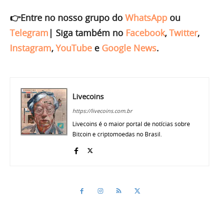
👉Entre no nosso grupo do
WhatsApp
ou
Telegram
|
Siga também no
Facebook
,
Twitter
,
Instagram
,
YouTube
e
Google News
.
Livecoins
https://livecoins.com.br
Livecoins é o maior portal de notícias sobre
Bitcoin e criptomoedas no Brasil.