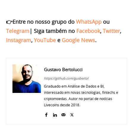
👉Entre no nosso grupo do
WhatsApp
ou
Telegram
|
Siga também no
Facebook
,
Twitter
,
Instagram
,
YouTube
e
Google News
.
Gustavo Bertolucci
https://github.com/gusbertol
Graduado em Análise de Dados e BI,
interessado em novas tecnologias, fintechs e
criptomoedas. Autor no portal de notícias
Livecoins desde 2018.