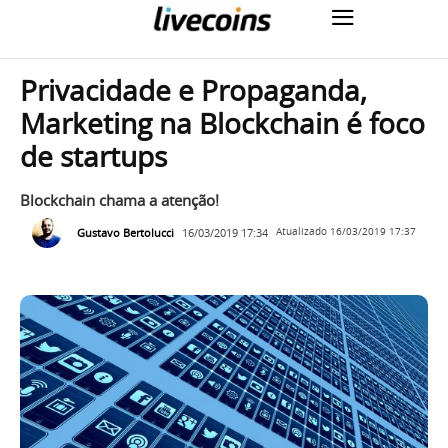
Privacidade e Propaganda,
Marketing na Blockchain é foco
de startups
Blockchain chama a atenção!
Gustavo Bertolucci
16/03/2019 17:34
Atualizado
16/03/2019 17:37