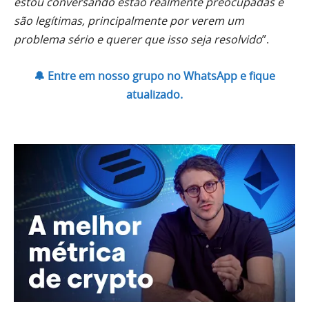
estou conversando estão realmente preocupadas e
são legítimas, principalmente por verem um
problema sério e querer que isso seja resolvido
”.
🔔 Entre em nosso grupo no WhatsApp e fique
atualizado.