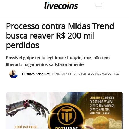
Processo contra Midas Trend
busca reaver R$ 200 mil
perdidos
Possível golpe tenta legitimar situação, mas não tem
liberado pagamentos satisfatoriamente.
Gustavo Bertolucci
01/07/2020 11:25
Atualizado
01/07/2020 11:25