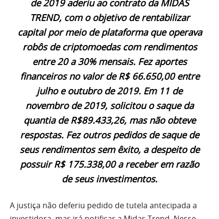
de 2019 aderiu ao contrato da MIDAS
TREND, com o objetivo de rentabilizar
capital por meio de plataforma que operava
robôs de criptomoedas com rendimentos
entre 20 a 30% mensais. Fez aportes
financeiros no valor de R$ 66.650,00 entre
julho e outubro de 2019. Em 11 de
novembro de 2019, solicitou o saque da
quantia de R$89.433,26, mas não obteve
respostas. Fez outros pedidos de saque de
seus rendimentos sem êxito, a despeito de
possuir R$ 175.338,00 a receber em razão
de seus investimentos.
A justiça não deferiu pedido de tutela antecipada a
investidora, mas irá notificar a Midas Trend. Nesse