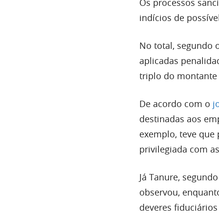
Os processos sanc
indícios de possíve
No total, segundo 
aplicadas penalida
triplo do montante
De acordo com o
j
destinadas aos em
exemplo, teve que
privilegiada com a
Já Tanure, segundo
observou, enquanto
deveres fiduciários