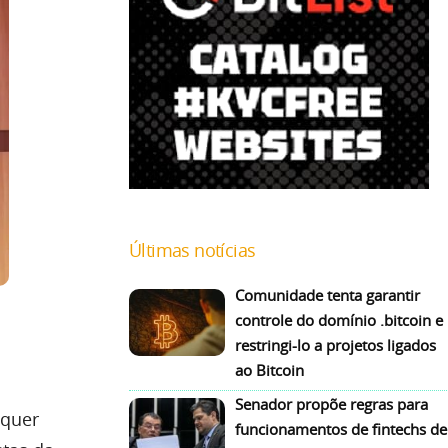
Últimas notícias
Comunidade tenta garantir
controle do domínio .bitcoin e
restringi-lo a projetos ligados
ao Bitcoin
Senador propõe regras para
lquer
funcionamentos de fintechs de