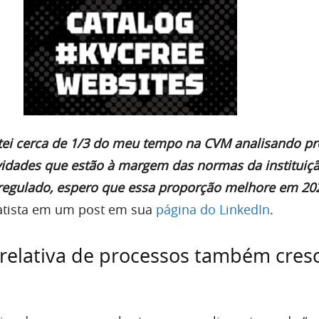
tei cerca de 1/3 do meu tempo na CVM analisando p
vidades que estão à margem das normas da instituiçã
egulado, espero que essa proporção melhore em 20
atista em um post em sua
página do LinkedIn
.
 relativa de processos também cres