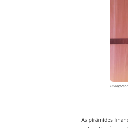
Divulgação
As pirâmides finan