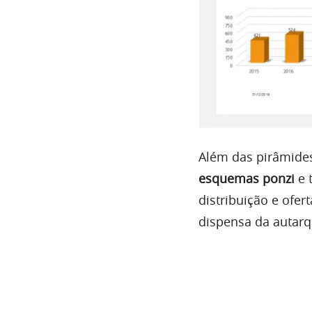
Além das pirâmide
esquemas ponzi
e 
distribuição e ofer
dispensa da autarq