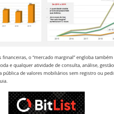
s financeiras, o “mercado marginal” engloba também
toda e qualquer atividade de consulta, análise, gestão
ta pública de valores mobiliários sem registro ou ped
uia.