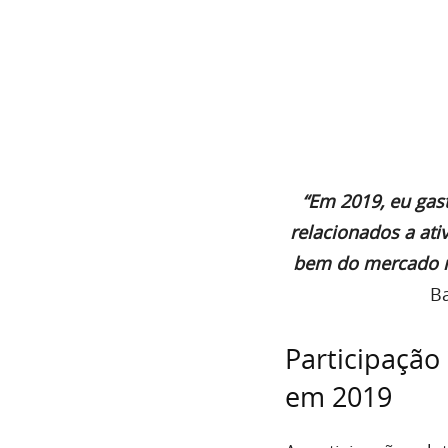
“Em 2019, eu gas
relacionados a ati
bem do mercado r
B
Participação
em 2019