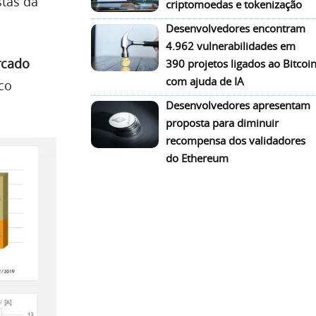
stas da
criptomoedas e tokenização
Desenvolvedores encontram
4.962 vulnerabilidades em
rcado
390 projetos ligados ao Bitcoi
com ajuda de IA
co
Desenvolvedores apresentam
proposta para diminuir
recompensa dos validadores
do Ethereum