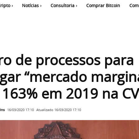
ripto
Notícias
Consultoria
Comprar Bitcoin
Com
o de processos para
igar “mercado margin
e 163% em 2019 na C
ins
Atualizado
16/03/2020 17:10
16/03/2020 17:10