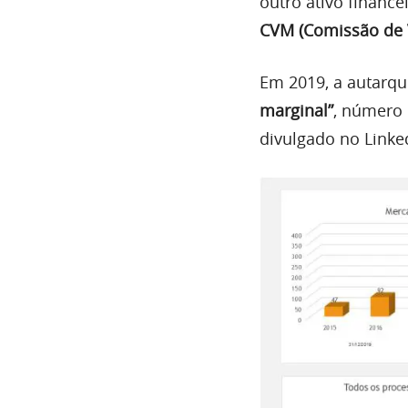
outro ativo finance
CVM (Comissão de V
Em 2019, a autarqu
marginal”
, número 
divulgado no Linke