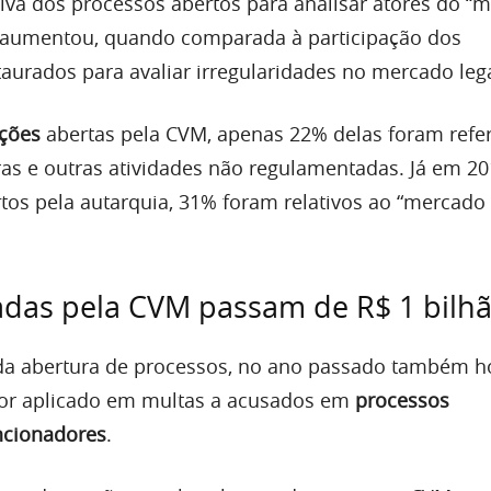
tiva dos processos abertos para analisar atores do “
aumentou, quando comparada à participação dos
aurados para avaliar irregularidades no mercado lega
ções
abertas pela CVM, apenas 22% delas foram refe
ras e outras atividades não regulamentadas. Já em 20
tos pela autarquia, 31% foram relativos ao “mercado
adas pela CVM passam de R$ 1 bilh
a abertura de processos, no ano passado também h
lor aplicado em multas a acusados em
processos
ncionadores
.