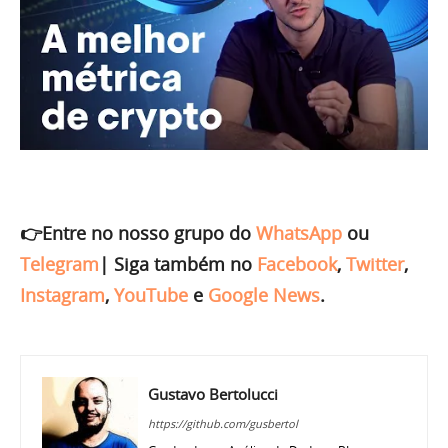
👉Entre no nosso grupo do
WhatsApp
ou
Telegram
|
Siga também no
Facebook
,
Twitter
,
Instagram
,
YouTube
e
Google News
.
Gustavo Bertolucci
https://github.com/gusbertol