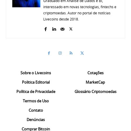
Graduado em Análise de Dados e BI,
interessado em novas tecnologias, fintechs e
criptomoedas. Autor no portal de notícias
Livecoins desde 2018.
Sobre o Livecoins
Cotações
Politica Editorial
MarketCap
Política de Privacidade
Glossário Criptomoedas
Termos de Uso
Contato
Denúncias
Comprar Bitcoin