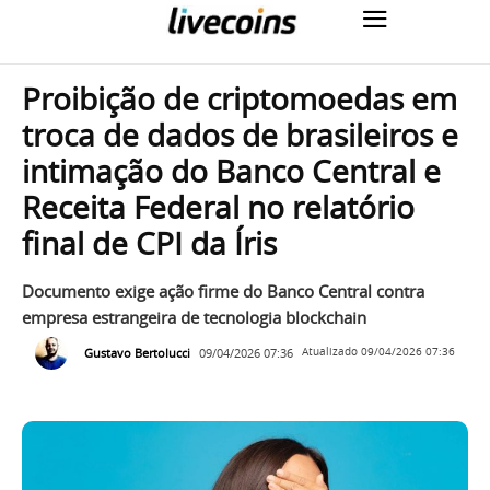
Proibição de criptomoedas em
troca de dados de brasileiros e
intimação do Banco Central e
Receita Federal no relatório
final de CPI da Íris
Documento exige ação firme do Banco Central contra
empresa estrangeira de tecnologia blockchain
Gustavo Bertolucci
09/04/2026 07:36
Atualizado
09/04/2026 07:36