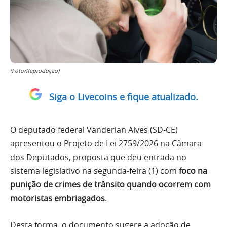
(Foto/Reprodução)
Siga o Livecoins e fique atualizado.
O deputado federal Vanderlan Alves (SD-CE)
apresentou o Projeto de Lei 2759/2026 na Câmara
dos Deputados, proposta que deu entrada no
sistema legislativo na segunda-feira (1) com
foco na
punição de crimes de trânsito quando ocorrem com
motoristas embriagados
.
Desta forma, o documento sugere a adoção de