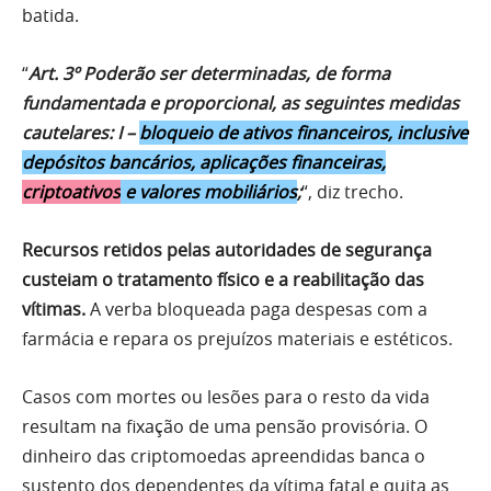
batida.
“
Art. 3º Poderão ser determinadas, de forma
fundamentada e proporcional, as seguintes medidas
cautelares: I –
bloqueio de ativos financeiros, inclusive
depósitos bancários, aplicações financeiras,
criptoativos
e valores mobiliários
;
“, diz trecho.
Recursos retidos pelas autoridades de segurança
custeiam o tratamento físico e a reabilitação das
vítimas.
A verba bloqueada paga despesas com a
farmácia e repara os prejuízos materiais e estéticos.
Casos com mortes ou lesões para o resto da vida
resultam na fixação de uma pensão provisória. O
dinheiro das criptomoedas apreendidas banca o
sustento dos dependentes da vítima fatal e quita as