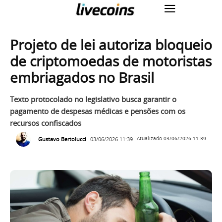
Projeto de lei autoriza bloqueio
de criptomoedas de motoristas
embriagados no Brasil
Texto protocolado no legislativo busca garantir o
pagamento de despesas médicas e pensões com os
recursos confiscados
Gustavo Bertolucci
03/06/2026 11:39
Atualizado
03/06/2026 11:39