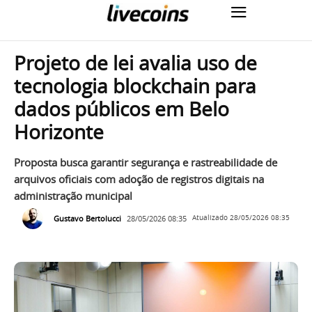
Projeto de lei avalia uso de
tecnologia blockchain para
dados públicos em Belo
Horizonte
Proposta busca garantir segurança e rastreabilidade de
arquivos oficiais com adoção de registros digitais na
administração municipal
Gustavo Bertolucci
28/05/2026 08:35
Atualizado
28/05/2026 08:35