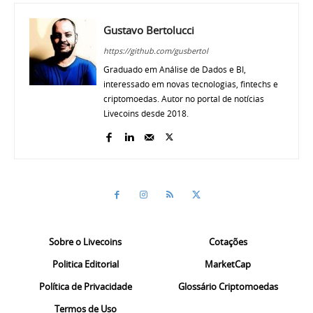
Gustavo Bertolucci
https://github.com/gusbertol
Graduado em Análise de Dados e BI,
interessado em novas tecnologias, fintechs e
criptomoedas. Autor no portal de notícias
Livecoins desde 2018.
Sobre o Livecoins
Cotações
Politica Editorial
MarketCap
Política de Privacidade
Glossário Criptomoedas
Termos de Uso