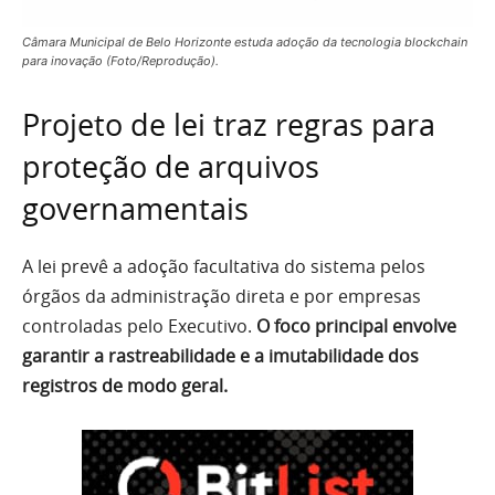
Câmara Municipal de Belo Horizonte estuda adoção da tecnologia blockchain
para inovação (Foto/Reprodução).
Projeto de lei traz regras para
proteção de arquivos
governamentais
A lei prevê a adoção facultativa do sistema pelos
órgãos da administração direta e por empresas
controladas pelo Executivo.
O foco principal envolve
garantir a rastreabilidade e a imutabilidade dos
registros de modo geral.