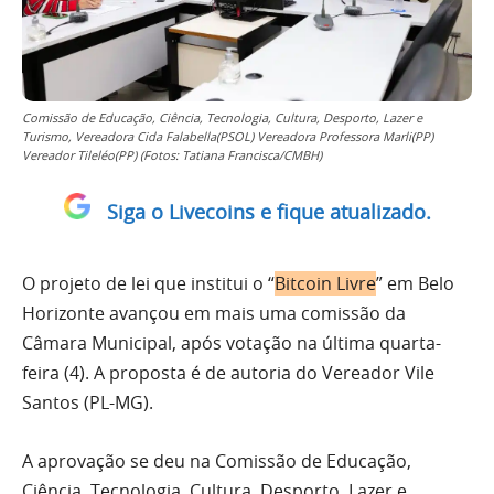
Comissão de Educação, Ciência, Tecnologia, Cultura, Desporto, Lazer e
Turismo, Vereadora Cida Falabella(PSOL) Vereadora Professora Marli(PP)
Vereador Tileléo(PP) (Fotos: Tatiana Francisca/CMBH)
Siga o Livecoins e fique atualizado.
O projeto de lei que institui o “
Bitcoin Livre
” em Belo
Horizonte avançou em mais uma comissão da
Câmara Municipal, após votação na última quarta-
feira (4). A proposta é de autoria do Vereador Vile
Santos (PL-MG).
A aprovação se deu na Comissão de Educação,
Ciência, Tecnologia, Cultura, Desporto, Lazer e