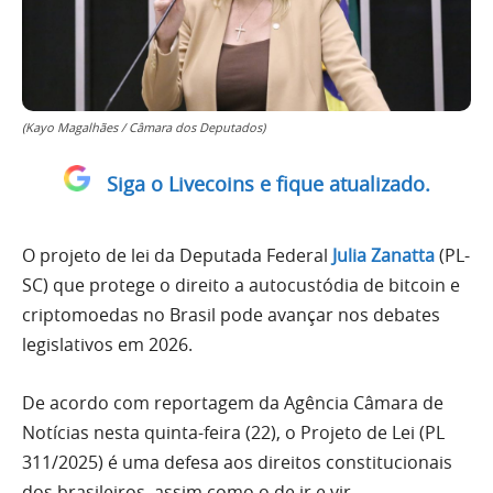
(Kayo Magalhães / Câmara dos Deputados)
Siga o Livecoins e fique atualizado.
O projeto de lei da Deputada Federal
Julia Zanatta
(PL-
SC) que protege o direito a autocustódia de bitcoin e
criptomoedas no Brasil pode avançar nos debates
legislativos em 2026.
De acordo com reportagem da Agência Câmara de
Notícias nesta quinta-feira (22), o Projeto de Lei (PL
311/2025) é uma defesa aos direitos constitucionais
dos brasileiros, assim como o de ir e vir.