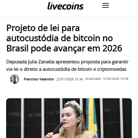
Projeto de lei para
autocustódia de bitcoin no
Brasil pode avançar em 2026
Deputada Julia Zanatta apresentou proposta para garantir
via lei o direito a autocustódia de bitcoin e criptomoedas
Francisco Valandro
22/01/2026 15:34
Atualizado
12/03/2026 10:59