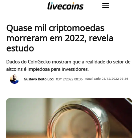
Quase mil criptomoedas
morreram em 2022, revela
estudo
Dados do CoinGecko mostram que a realidade do setor de
altcoins é impiedosa para investidores.
Gustavo Bertolucci
03/12/2022 08:36
Atualizado
03/12/2022 08:36