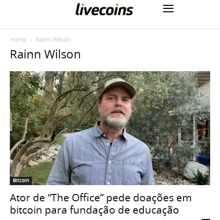
Home
Rainn Wilson
Rainn Wilson
Bitcoin
Ator de “The Office” pede doações em
bitcoin para fundação de educação