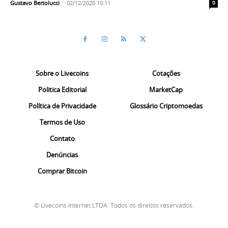
Gustavo Bertolucci
-
02/12/2020 10:11
0
Sobre o Livecoins
Cotações
Politica Editorial
MarketCap
Política de Privacidade
Glossário Criptomoedas
Termos de Uso
Contato
Denúncias
Comprar Bitcoin
© Livecoins Internet LTDA. Todos os direitos reservados.