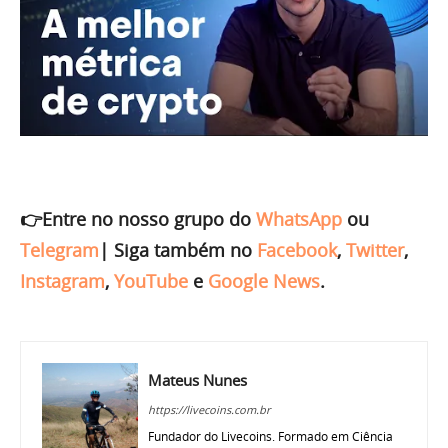
👉Entre no nosso grupo do
WhatsApp
ou
Telegram
|
Siga também no
Facebook
,
Twitter
,
Instagram
,
YouTube
e
Google News
.
Mateus Nunes
https://livecoins.com.br
Fundador do Livecoins. Formado em Ciência