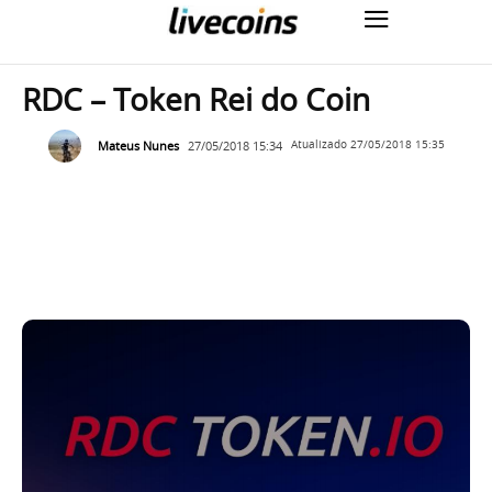
RDC – Token Rei do Coin
Mateus Nunes
27/05/2018 15:34
Atualizado
27/05/2018 15:35