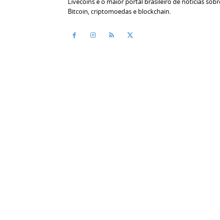
Livecoins é o maior portal brasileiro de notícias sobr
Bitcoin, criptomoedas e blockchain.