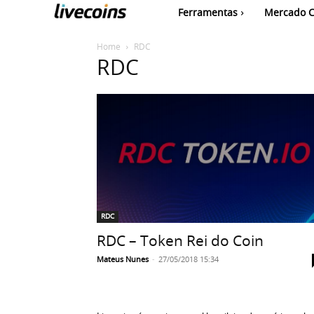
Ferramentas
Mercado C
Home
RDC
RDC
RDC
RDC – Token Rei do Coin
Mateus Nunes
-
27/05/2018 15:34