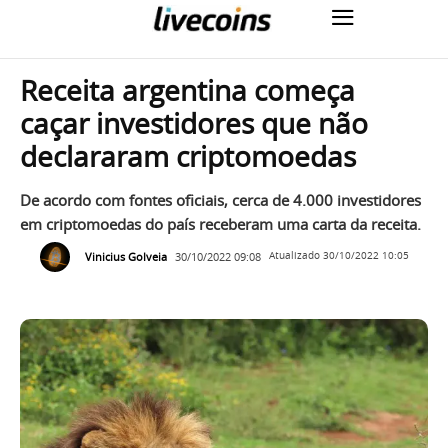
Receita argentina começa
caçar investidores que não
declararam criptomoedas
De acordo com fontes oficiais, cerca de 4.000 investidores
em criptomoedas do país receberam uma carta da receita.
Vinicius Golveia
30/10/2022 09:08
Atualizado
30/10/2022 10:05