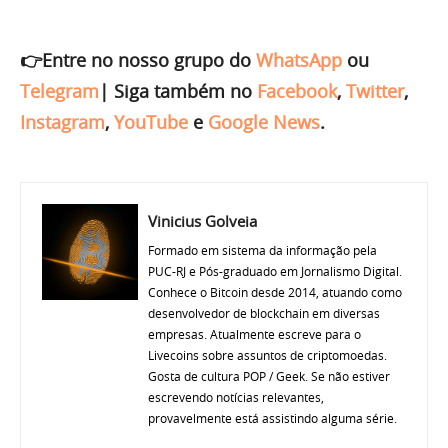
👉Entre no nosso grupo do
WhatsApp
ou
Telegram
|
Siga também no
Facebook
,
Twitter
,
Instagram
,
YouTube
e
Google News
.
Vinicius Golveia
Formado em sistema da informação pela
PUC-RJ e Pós-graduado em Jornalismo Digital.
Conhece o Bitcoin desde 2014, atuando como
desenvolvedor de blockchain em diversas
empresas. Atualmente escreve para o
Livecoins sobre assuntos de criptomoedas.
Gosta de cultura POP / Geek. Se não estiver
escrevendo notícias relevantes,
provavelmente está assistindo alguma série.