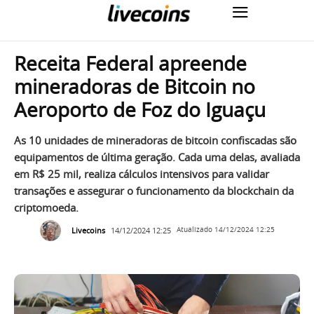
Receita Federal apreende
mineradoras de Bitcoin no
Aeroporto de Foz do Iguaçu
As 10 unidades de mineradoras de bitcoin confiscadas são
equipamentos de última geração. Cada uma delas, avaliada
em R$ 25 mil, realiza cálculos intensivos para validar
transações e assegurar o funcionamento da blockchain da
criptomoeda.
Livecoins
14/12/2024 12:25
Atualizado
14/12/2024 12:25