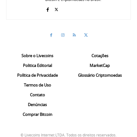
Sobre o Livecoins
Cotações
Politica Editorial
MarketCap
Política de Privacidade
Glossário Criptomoedas
Termos de Uso
Contato
Denúncias
Comprar Bitcoin
© Livecoins Internet LTDA. Todos os direitos reservados.