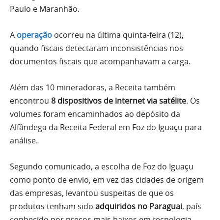
Paulo e Maranhão.
A
operação
ocorreu na última quinta-feira (12),
quando fiscais detectaram inconsistências nos
documentos fiscais que acompanhavam a carga.
Além das 10 mineradoras, a Receita também
encontrou
8 dispositivos de internet via satélite
. Os
volumes foram encaminhados ao depósito da
Alfândega da Receita Federal em Foz do Iguaçu para
análise.
Segundo comunicado, a escolha de Foz do Iguaçu
como ponto de envio, em vez das cidades de origem
das empresas, levantou suspeitas de que os
produtos tenham sido
adquiridos no Paraguai
, país
conhecido por preços mais baixos em tecnologia