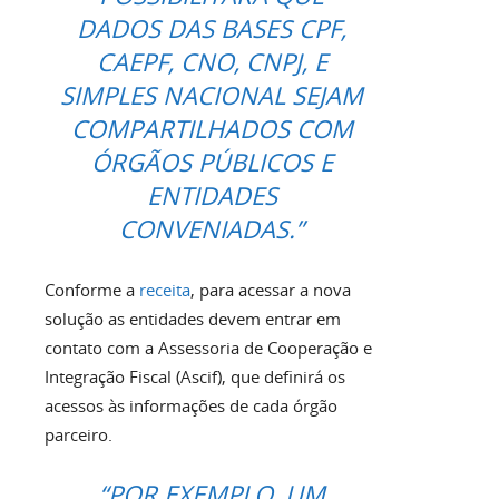
DADOS DAS BASES CPF,
CAEPF, CNO, CNPJ, E
SIMPLES NACIONAL SEJAM
COMPARTILHADOS COM
ÓRGÃOS PÚBLICOS E
ENTIDADES
CONVENIADAS.”
Conforme a
receita
, para acessar a nova
solução as entidades devem entrar em
contato com a Assessoria de Cooperação e
Integração Fiscal (Ascif), que definirá os
acessos às informações de cada órgão
parceiro.
“POR EXEMPLO, UM