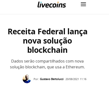
Receita Federal lança
nova solução
blockchain
Dados serão compartilhados com nova
solução blockchain, que usa a Ethereum.
Por:
Gustavo Bertolucci
20/08/2021 11:16