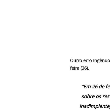
Outro erro ingênuo 
feira (26).
“Em 26 de fe
sobre os re
inadimplente