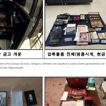
e cofre, bolsas de luxo, relógios, dinheiro em espécie e outros bens apreendidos de
 Fonte: Reprodução.