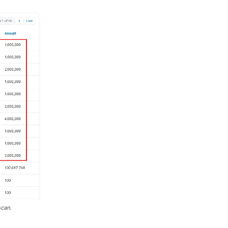
scan.