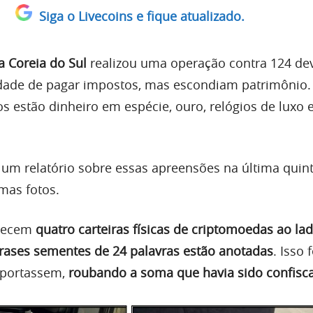
Siga o Livecoins e fique atualizado.
a Coreia do Sul
realizou uma operação contra 124 de
dade de pagar impostos, mas escondiam patrimônio.
s estão dinheiro em espécie, ouro, relógios de luxo 
 um relatório sobre essas apreensões na última quint
umas fotos.
arecem
quatro carteiras físicas de criptomoedas ao la
rases sementes de 24 palavras estão anotadas
. Isso
mportassem,
roubando a soma que havia sido confisc