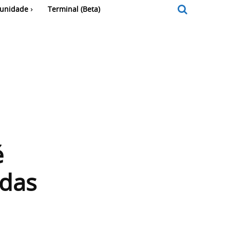
unidade
Terminal (Beta)
é
 das