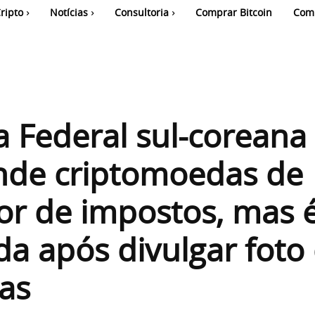
ripto
Notícias
Consultoria
Comprar Bitcoin
Com
a Federal sul-coreana
nde criptomoedas de
r de impostos, mas 
a após divulgar foto
ras