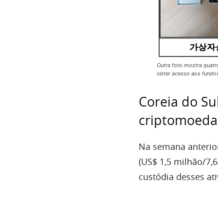
Outra foto mostra quatr
obter acesso aos fundo
Coreia do Su
criptomoeda
Na semana anterio
(US$ 1,5 milhão/7,
custódia desses at