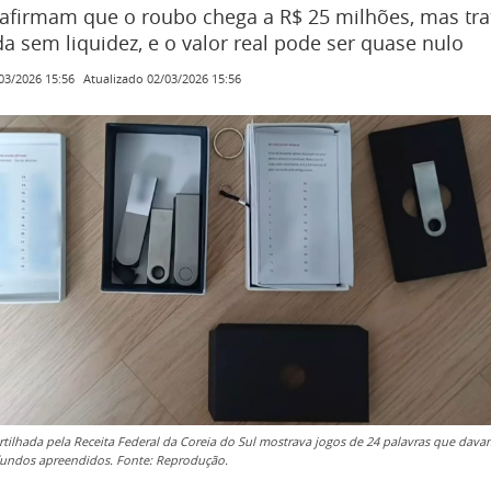
afirmam que o roubo chega a R$ 25 milhões, mas tra
 sem liquidez, e o valor real pode ser quase nulo
Atualizado
02/03/2026 15:56
03/2026 15:56
tilhada pela Receita Federal da Coreia do Sul mostrava jogos de 24 palavras que dava
fundos apreendidos. Fonte: Reprodução.