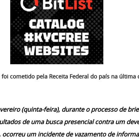
foi cometido pela Receita Federal do país na última 
vereiro (quinta-feira), durante o processo de brie
sultados de uma busca presencial contra um dev
, ocorreu um incidente de vazamento de inform