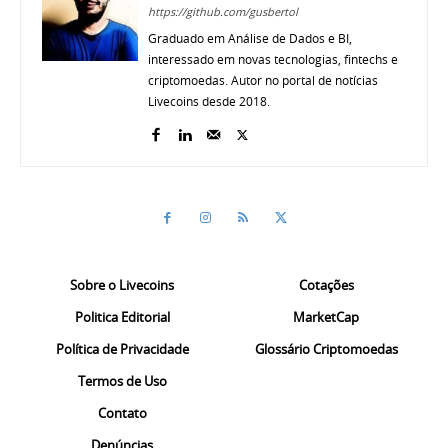
https://github.com/gusbertol
Graduado em Análise de Dados e BI,
interessado em novas tecnologias, fintechs e
criptomoedas. Autor no portal de notícias
Livecoins desde 2018.
Sobre o Livecoins
Cotações
Politica Editorial
MarketCap
Política de Privacidade
Glossário Criptomoedas
Termos de Uso
Contato
Denúncias