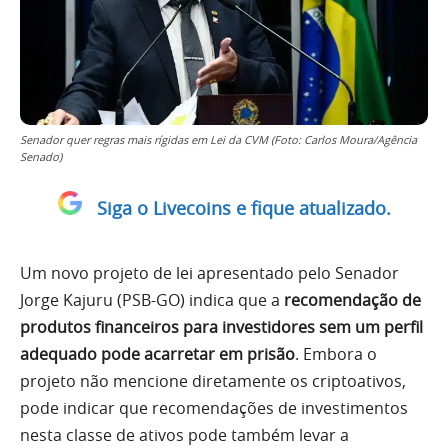
Senador quer regras mais rígidas em Lei da CVM (Foto: Carlos Moura/Agência
Senado)
Siga o Livecoins e fique atualizado.
Um novo projeto de lei apresentado pelo Senador
Jorge Kajuru (PSB-GO) indica que a
recomendação de
produtos financeiros para investidores sem um perfil
adequado pode acarretar em prisão
. Embora o
projeto não mencione diretamente os criptoativos,
pode indicar que recomendações de investimentos
nesta classe de ativos pode também levar a