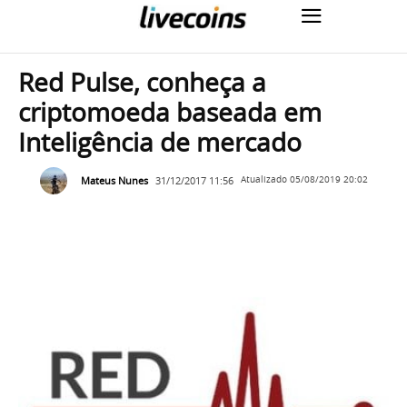
Red Pulse, conheça a
criptomoeda baseada em
Inteligência de mercado
Mateus Nunes
31/12/2017 11:56
Atualizado
05/08/2019 20:02