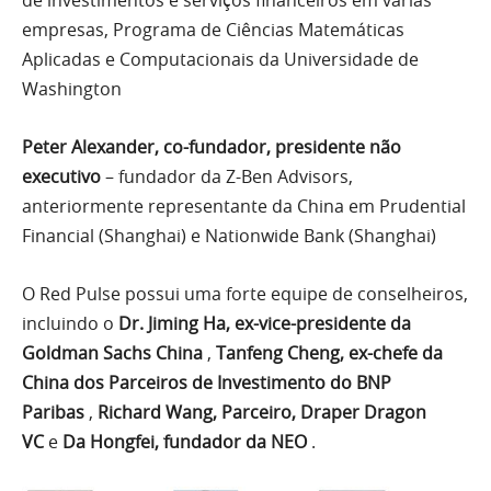
de investimentos e serviços financeiros em várias
empresas, Programa de Ciências Matemáticas
Aplicadas e Computacionais da Universidade de
Washington
Peter Alexander, co-fundador, presidente não
executivo
– fundador da Z-Ben Advisors,
anteriormente representante da China em Prudential
Financial (Shanghai) e Nationwide Bank (Shanghai)
O Red Pulse possui uma forte equipe de conselheiros,
incluindo o
Dr. Jiming Ha, ex-vice-presidente da
Goldman Sachs China
,
Tanfeng Cheng, ex-chefe da
China dos Parceiros de Investimento do BNP
Paribas
,
Richard Wang, Parceiro, Draper Dragon
VC
e
Da Hongfei, fundador da NEO
.