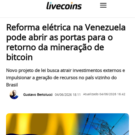
Reforma elétrica na Venezuela
pode abrir as portas para o
retorno da mineração de
bitcoin
Novo projeto de lei busca atrair investimentos externos e
impulsionar a geração de recursos no país vizinho do
Brasil
Gustavo Bertolucci
04/06/2026 18:11
Atualizado
04/06/2026 16:42