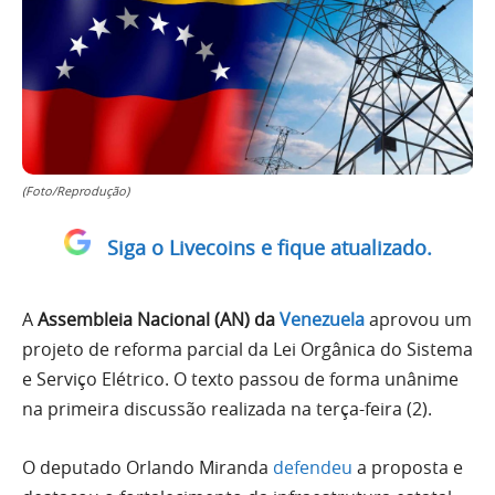
(Foto/Reprodução)
Siga o Livecoins e fique atualizado.
A
Assembleia Nacional (AN) da
Venezuela
aprovou um
projeto de reforma parcial da Lei Orgânica do Sistema
e Serviço Elétrico. O texto passou de forma unânime
na primeira discussão realizada na terça-feira (2).
O deputado Orlando Miranda
defendeu
a proposta e