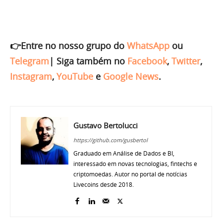
👉Entre no nosso grupo do
WhatsApp
ou
Telegram
|
Siga também no
Facebook
,
Twitter
,
Instagram
,
YouTube
e
Google News
.
Gustavo Bertolucci
https://github.com/gusbertol
Graduado em Análise de Dados e BI,
interessado em novas tecnologias, fintechs e
criptomoedas. Autor no portal de notícias
Livecoins desde 2018.