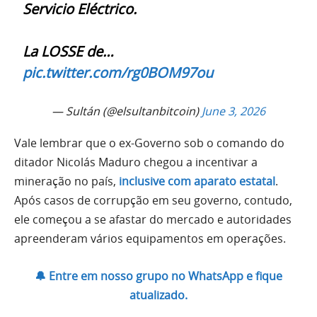
Servicio Eléctrico.
La LOSSE de…
pic.twitter.com/rg0BOM97ou
— Sultán (@elsultanbitcoin)
June 3, 2026
Vale lembrar que o ex-Governo sob o comando do
ditador Nicolás Maduro chegou a incentivar a
mineração no país,
inclusive com aparato estata
l
.
Após casos de corrupção em seu governo, contudo,
ele começou a se afastar do mercado e autoridades
apreenderam vários equipamentos em operações.
🔔 Entre em nosso grupo no WhatsApp e fique
atualizado.