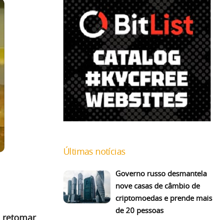
Últimas notícias
Governo russo desmantela
nove casas de câmbio de
criptomoedas e prende mais
de 20 pessoas
e retomar