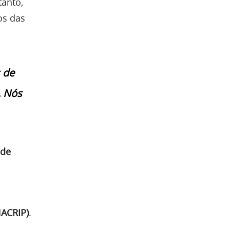
tanto,
os das
 de
. Nós
 de
NACRIP)
.