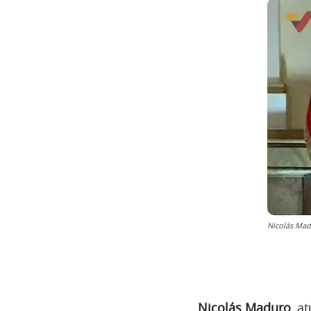
Nicolás Mad
Nicolás Maduro
, a