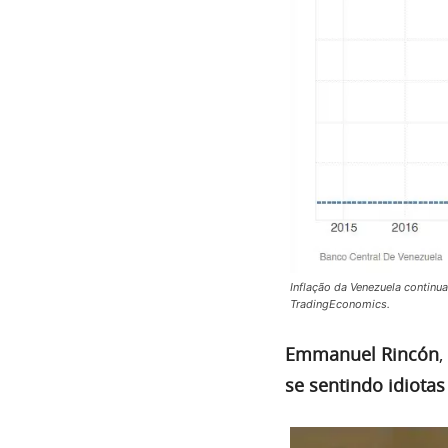
Inflação da Venezuela continua
TradingEconomics.
Emmanuel Rincón
,
se sentindo idiota