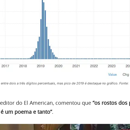
 entre dois a três dígitos percentuais, mas pico de 2019 é destaque no gráfico. Fonte:
 editor do El American, comentou que
“os rostos dos
s é um poema e tanto”
.