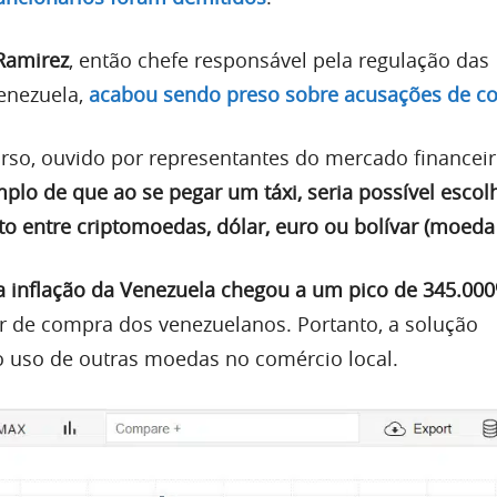
 Ramirez
, então chefe responsável pela regulação das
enezuela,
acabou sendo preso sobre acusações de c
rso, ouvido por representantes do mercado financeir
lo de que ao se pegar um táxi, seria possível escol
 entre criptomoedas, dólar, euro ou bolívar (moeda 
a inflação da Venezuela chegou a um pico de 345.00
 de compra dos venezuelanos. Portanto, a solução
o uso de outras moedas no comércio local.