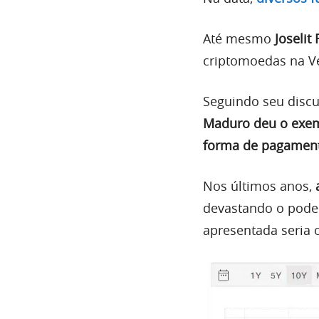
Até mesmo
Joselit
criptomoedas na V
Seguindo seu discu
Maduro deu o exemp
forma de pagamento
Nos últimos anos,
devastando o poder
apresentada seria 