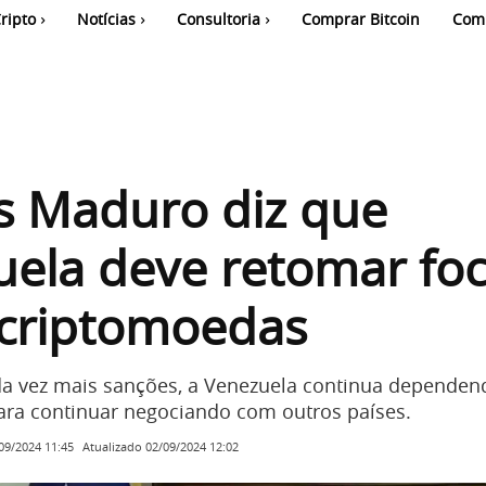
ripto
Notícias
Consultoria
Comprar Bitcoin
Com
s Maduro diz que
ela deve retomar fo
 criptomoedas
a vez mais sanções, a Venezuela continua dependen
ra continuar negociando com outros países.
Atualizado
02/09/2024 12:02
09/2024 11:45