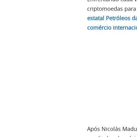
criptomoedas para
estatal Petróleos 
comércio internaci
Após Nicolás Madur