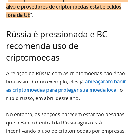
alvo e provedores de criptomoedas estabelecidos
fora da UE
”
.
Rússia é pressionada e BC
recomenda uso de
criptomoedas
A relação da Rússia com as criptomoedas não é tão
boa assim. Como exemplo, eles já
ameaçaram banir
as criptomoedas para proteger sua moeda local
, o
rublo russo, em abril deste ano.
No entanto, as sanções parecem estar tão pesadas
que o Banco Central da Rússia agora está
incentivando o uso de criptomoedas por empresas.