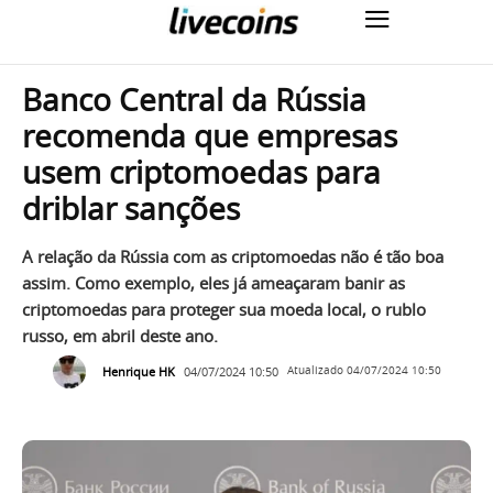
Banco Central da Rússia
recomenda que empresas
usem criptomoedas para
driblar sanções
A relação da Rússia com as criptomoedas não é tão boa
assim. Como exemplo, eles já ameaçaram banir as
criptomoedas para proteger sua moeda local, o rublo
russo, em abril deste ano.
Henrique HK
04/07/2024 10:50
Atualizado
04/07/2024 10:50