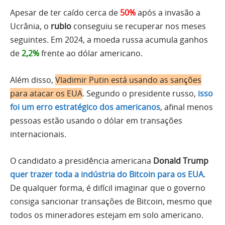
Apesar de ter caído cerca de
50%
após a invasão a
Ucrânia, o
rublo
conseguiu se recuperar nos meses
seguintes. Em 2024, a moeda russa acumula ganhos
de
2,2%
frente ao dólar americano.
Além disso,
Vladimir Putin está usando as sanções
para atacar os EUA
. Segundo o presidente russo,
isso
foi um erro estratégico dos americanos
, afinal menos
pessoas estão usando o dólar em transações
internacionais.
O candidato a presidência americana
Donald Trump
quer trazer toda a indústria do Bitcoin para os EUA
.
De qualquer forma, é difícil imaginar que o governo
consiga sancionar transações de Bitcoin, mesmo que
todos os mineradores estejam em solo americano.