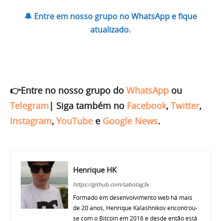
🔔 Entre em nosso grupo no WhatsApp e fique
atualizado.
👉Entre no nosso grupo do
WhatsApp
ou
Telegram
|
Siga também no
Facebook
,
Twitter
,
Instagram
,
YouTube
e
Google News
.
Henrique HK
https://github.com/sabotag3x
Formado em desenvolvimento web há mais
de 20 anos, Henrique Kalashnikov encontrou-
se com o Bitcoin em 2016 e desde então está