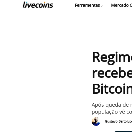
Ferramentas
Mercado C
Regime
recebe
Bitcoi
Após queda de r
população vê com
Gustavo Bertolucc