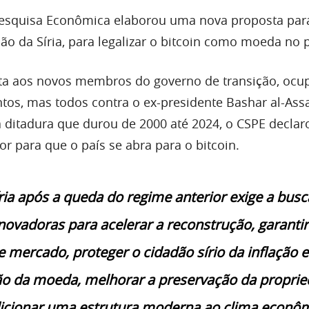
Pesquisa Econômica elaborou uma nova proposta par
o da Síria, para legalizar o bitcoin como moeda no p
ta aos novos membros do governo de transição, ocu
ntos, mas todos contra o ex-presidente Bashar al-Ass
ditadura que durou de 2000 até 2024, o CSPE declar
 para que o país se abra para o bitcoin.
íria após a queda do regime anterior exige a busc
novadoras para acelerar a reconstrução, garantir
e mercado, proteger o cidadão sírio da inflação e
ão da moeda, melhorar a preservação da propri
dicionar uma estrutura moderna ao clima econô