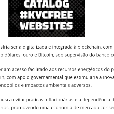
 síria seria digitalizada e integrada à blockchain, com
o dólares, ouro e Bitcoin, sob supervisão do banco ce
iam acesso facilitado aos recursos energéticos do p
in, com apoio governamental que estimularia a inov
nopólios e impactos ambientais adversos.
usca evitar práticas inflacionárias e a dependência 
rios, promovendo uma economia de mercado conse