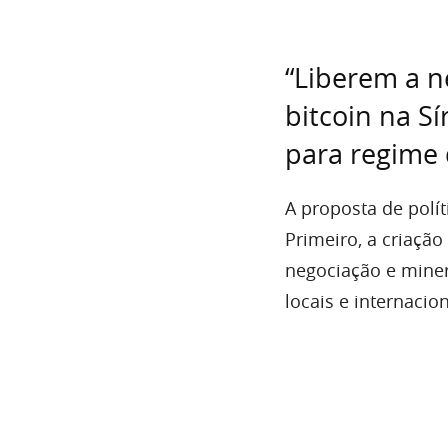
“Liberem a n
bitcoin na S
para regime 
A proposta de políti
Primeiro, a criação
negociação e minera
locais e internacion