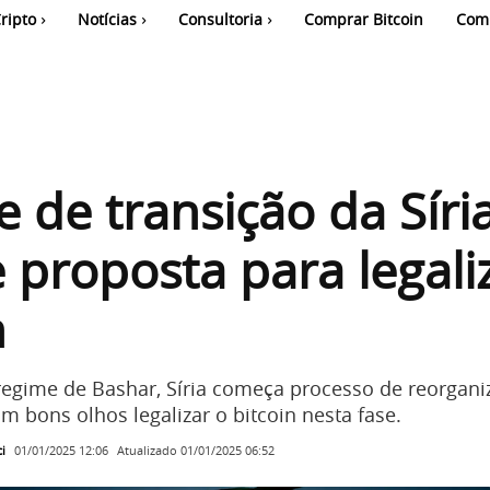
ripto
Notícias
Consultoria
Comprar Bitcoin
Com
 de transição da Síri
 proposta para legali
n
egime de Bashar, Síria começa processo de reorgani
 bons olhos legalizar o bitcoin nesta fase.
i
Atualizado
01/01/2025 06:52
01/01/2025 12:06