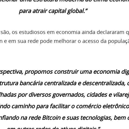
para atrair capital global.”
isão, os estudiosos em economia ainda declararam 
in e em sua rede pode melhorar o acesso da populaç
spectiva, propomos construir uma economia digi
rutura bancária centralizada e descentralizada,
alhadas por diversos governados, cidades e vilare
rindo caminho para facilitar o comércio eletrônico
fiando na rede Bitcoin e suas tecnologias, bem