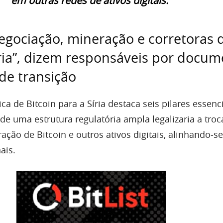
em outras redes de ativos digitais.”
egociação, mineração e corretoras 
íria”, dizem responsáveis por docu
de transição
ca de Bitcoin para a Síria destaca seis pilares essenci
 de uma estrutura regulatória ampla legalizaria a troc
ção de Bitcoin e outros ativos digitais, alinhando-se 
ais.