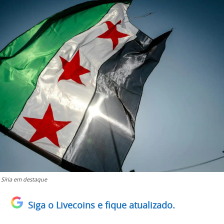
 Síria em destaque
Siga o Livecoins e fique atualizado.