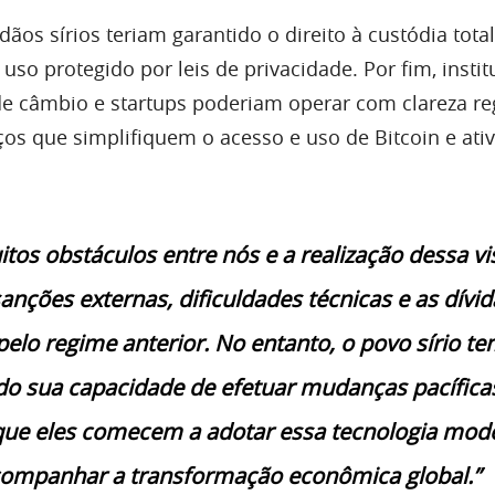
dãos sírios teriam garantido o direito à custódia tota
 uso protegido por leis de privacidade. Por fim, insti
 de câmbio e startups poderiam operar com clareza re
ços que simplifiquem o acesso e uso de Bitcoin e ati
tos obstáculos entre nós e a realização dessa vi
sanções externas, dificuldades técnicas e as dívid
pelo regime anterior. No entanto, o povo sírio t
o sua capacidade de efetuar mudanças pacíficas
ue eles comecem a adotar essa tecnologia mod
companhar a transformação econômica global.”