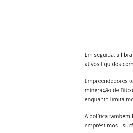
Em seguida, a libra
ativos líquidos com
Empreendedores ter
mineração de Bitco
enquanto limita mo
A política também b
empréstimos usurá