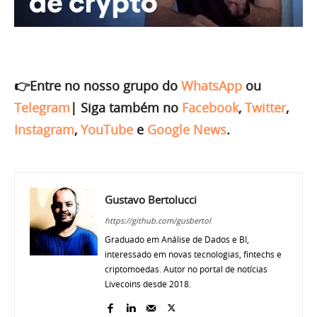
👉Entre no nosso grupo do
WhatsApp
ou
Telegram
|
Siga também no
Facebook
,
Twitter
,
Instagram
,
YouTube
e
Google News
.
Gustavo Bertolucci
https://github.com/gusbertol
Graduado em Análise de Dados e BI,
interessado em novas tecnologias, fintechs e
criptomoedas. Autor no portal de notícias
Livecoins desde 2018.