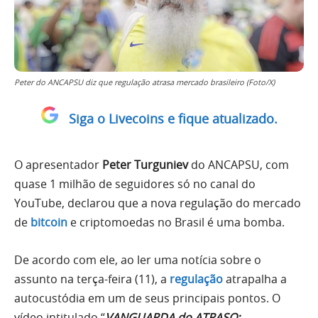
Peter do ANCAPSU diz que regulação atrasa mercado brasileiro (Foto/X)
Siga o Livecoins e fique atualizado.
O apresentador
Peter Turguniev
do ANCAPSU, com
quase 1 milhão de seguidores só no canal do
YouTube, declarou que a nova regulação do mercado
de
bitcoin
e criptomoedas no Brasil é uma bomba.
De acordo com ele, ao ler uma notícia sobre o
assunto na terça-feira (11), a
regulação
atrapalha a
autocustódia em um de seus principais pontos. O
vídeo intitulado “
VANGUARDA do ATRASO: