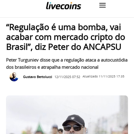
“Regulação é uma bomba, vai
acabar com mercado cripto do
Brasil”, diz Peter do ANCAPSU
Peter Turguniev disse que a regulação ataca a autocustódia
dos brasileiros e atrapalha mercado nacional
Gustavo Bertolucci
12/11/2025 07:52
Atualizado
11/11/2025 17:35