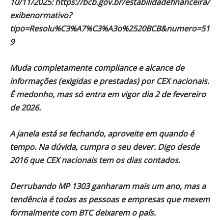
10/11/2025: https://bcb.gov.br/estabilidadefinanceira/
exibenormativo?
tipo=Resolu%C3%A7%C3%A3o%2520BCB&numero=51
9
Muda completamente compliance e alcance de
informações (exigidas e prestadas) por CEX nacionais.
É medonho, mas só entra em vigor dia 2 de fevereiro
de 2026.
A janela está se fechando, aproveite em quando é
tempo. Na dúvida, cumpra o seu dever. Digo desde
2016 que CEX nacionais tem os dias contados.
Derrubando MP 1303 ganharam mais um ano, mas a
tendência é todas as pessoas e empresas que mexem
formalmente com BTC deixarem o país.