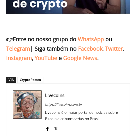
👉Entre no nosso grupo do
WhatsApp
ou
Telegram
|
Siga também no
Facebook
,
Twitter
,
Instagram
,
YouTube
e
Google News
.
VIA
CryptoPotato
Livecoins
https://livecoins.com.br
Livecoins é o maior portal de notícias sobre
Bitcoin e criptomoedas no Brasil.