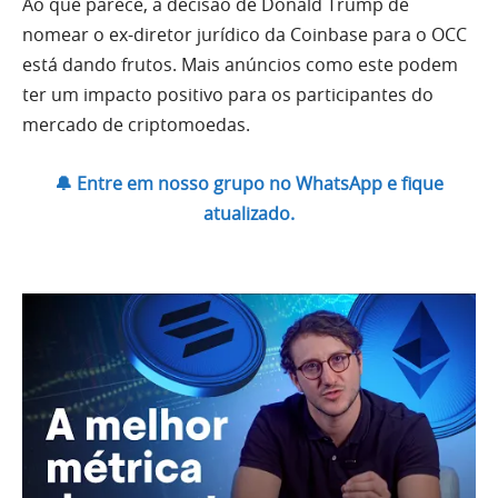
Ao que parece, a decisão de Donald Trump de
nomear o ex-diretor jurídico da Coinbase para o OCC
está dando frutos. Mais anúncios como este podem
ter um impacto positivo para os participantes do
mercado de criptomoedas.
🔔 Entre em nosso grupo no WhatsApp e fique
atualizado.