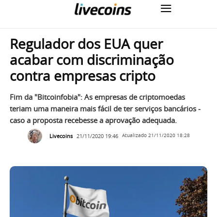
Regulador dos EUA quer
acabar com discriminação
contra empresas cripto
Fim da "Bitcoinfobia": As empresas de criptomoedas
teriam uma maneira mais fácil de ter serviços bancários -
caso a proposta recebesse a aprovação adequada.
Livecoins
21/11/2020 19:46
Atualizado
21/11/2020 18:28