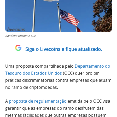
Bandeira Bitcoin e EUA
Siga o Livecoins e fique atualizado.
Uma proposta compartilhada pelo
Departamento do
Tesouro dos Estados Unidos
(OCC) quer proibir
práticas discriminatórias contra empresas que atuam
no ramo de criptomoedas.
A
proposta de regulamentação
emitida pelo OCC visa
garantir que as empresas do ramo desfrutem das
mesmas facilidades que outras empresas possuem